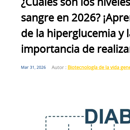
¿Cuáles son los nivele
sangre en 2026? ¡Apre
de la hiperglucemia y l
importancia de realiza
Autor :
Biotecnología de la vida gen
Mar 31, 2026