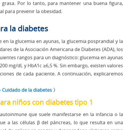
e grasa. Por lo tanto, para mantener una buena figura,
al para prevenir la obesidad.
ra la diabetes
e en la glucemia en ayunas, la glucemia posprandial y la
dares de la Asociación Americana de Diabetes (ADA), los
guientes rangos para un diagnóstico: glucemia en ayunas
≥200 mg/dL y HbA1c ≥6,5 %. Sin embargo, existen valores
ciones de cada paciente. A continuación, explicaremos
 - Cuidado de la diabetes
〉
ara niños con diabetes tipo 1
autoinmune que suele manifestarse en la infancia o la
e a las células β del páncreas, lo que resulta en una