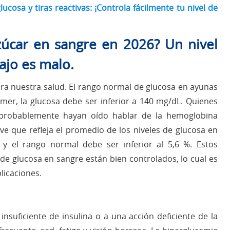
osa y tiras reactivas: ¡Controla fácilmente tu nivel de
zúcar en sangre en 2026? Un nivel
ajo es malo.
ara nuestra salud. El rango normal de glucosa en ayunas
er, la glucosa debe ser inferior a 140 mg/dL. Quienes
e probablemente hayan oído hablar de la hemoglobina
ave que refleja el promedio de los niveles de glucosa en
y el rango normal debe ser inferior al 5,6 %. Estos
 de glucosa en sangre están bien controlados, lo cual es
licaciones.
nsuficiente de insulina o a una acción deficiente de la