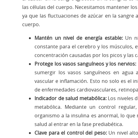
las células del cuerpo. Necesitamos mantener los
ya que las fluctuaciones de azúcar en la sangre 
cuerpo.
Mantén un nivel de energía estable:
Un ni
constante para el cerebro y los músculos, evi
concentración causadas por los picos y las 
Protege los vasos sanguíneos y los nervios:
sumergir los vasos sanguíneos en agua a
vascular e inflamación. Esto no solo es el i
de enfermedades cardiovasculares, retinopat
Indicador de salud metabólica:
Los niveles d
metabólica. Mediante un control regular
organismo a la insulina es anormal, lo que 
salud al entrar en la fase prediabética.
Clave para el control del peso:
Un nivel alt