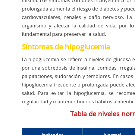
misma. Los síntomas comunes incluyen micción fr
prolongada aumenta el riesgo de diabetes y pu
cardiovasculares, renales y daño nervioso. La
organismo y afectar la calidad de vida, por l
fundamental para preservar la salud.
Síntomas de hipoglucemia
La hipoglucemia se refiere a niveles de glucosa
por una sobredosis de insulina, comidas irregul
palpitaciones, sudoración y temblores. En casos
hipoglucemia frecuente o prolongada puede afectar
salud. Para evitar la hipoglucemia, se recomi
regularidad y mantener buenos hábitos alimenticio
Tabla de niveles nor