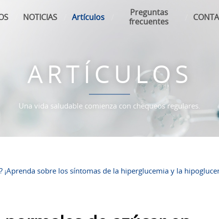
Preguntas
OS
NOTICIAS
Artículos
CONTA
frecuentes
ARTÍCULOS
Una vida saludable comienza con chequeos regulares.
 ¡Aprenda sobre los síntomas de la hiperglucemia y la hipoglucem