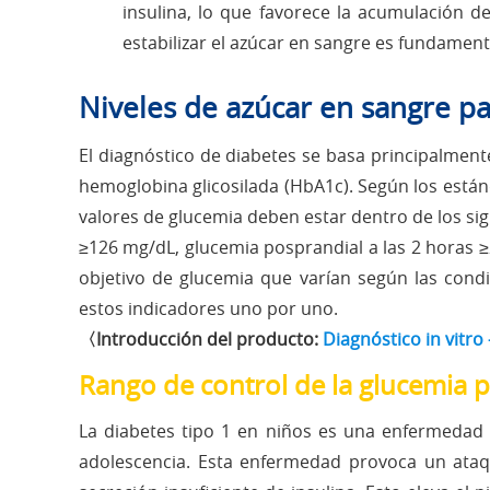
insulina, lo que favorece la acumulación d
estabilizar el azúcar en sangre es fundament
Niveles de azúcar en sangre pa
El diagnóstico de diabetes se basa principalment
hemoglobina glicosilada (HbA1c). Según los están
valores de glucemia deben estar dentro de los si
≥126 mg/dL, glucemia posprandial a las 2 horas 
objetivo de glucemia que varían según las condi
estos indicadores uno por uno.
〈Introducción del producto:
Diagnóstico in vitro
Rango de control de la glucemia p
La diabetes tipo 1 en niños es una enfermedad 
adolescencia. Esta enfermedad provoca un ataqu