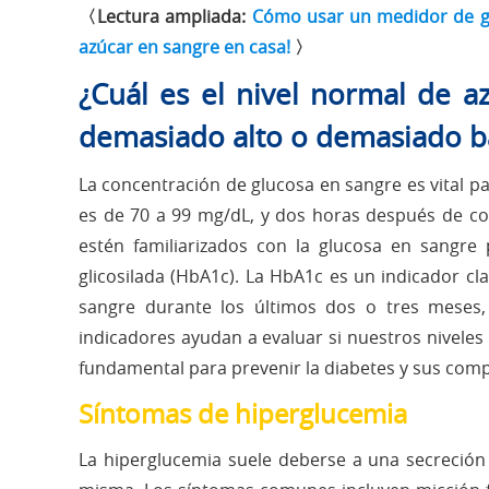
〈Lectura ampliada:
Cómo usar un medidor de gluc
azúcar en sangre en casa!
〉
¿Cuál es el nivel normal de a
demasiado alto o demasiado b
La concentración de glucosa en sangre es vital p
es de 70 a 99 mg/dL, y dos horas después de com
estén familiarizados con la glucosa en sangr
glicosilada (HbA1c). La HbA1c es un indicador cl
sangre durante los últimos dos o tres meses, 
indicadores ayudan a evaluar si nuestros niveles
fundamental para prevenir la diabetes y sus comp
Síntomas de hiperglucemia
La hiperglucemia suele deberse a una secreción i