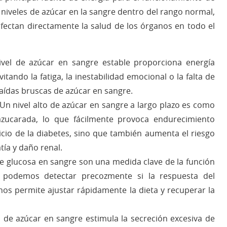
 niveles de azúcar en la sangre dentro del rango normal,
afectan directamente la salud de los órganos en todo el
vel de azúcar en sangre estable proporciona energía
tando la fatiga, la inestabilidad emocional o la falta de
caídas bruscas de azúcar en sangre.
Un nivel alto de azúcar en sangre a largo plazo es como
zucarada, lo que fácilmente provoca endurecimiento
nicio de la diabetes, sino que también aumenta el riesgo
ía y daño renal.
e glucosa en sangre son una medida clave de la función
, podemos detectar precozmente si la respuesta del
nos permite ajustar rápidamente la dieta y recuperar la
o de azúcar en sangre estimula la secreción excesiva de