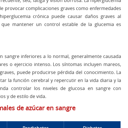
ecuente, sed, fatiga y visión borrosa. La hiperglucemia
ede provocar complicaciones graves como enfermedades
 hiperglucemia crónica puede causar daños graves al
o que mantener un control estable de la glucemia es
 en sangre inferiores a lo normal, generalmente causada
ares o ejercicio intenso. Los síntomas incluyen mareos,
 graves, puede producirse pérdida del conocimiento. La
 la función cerebral y repercutir en la vida diaria y la
enda controlar los niveles de glucosa en sangre con
s y de estilo de vida.
males de azúcar en sangre