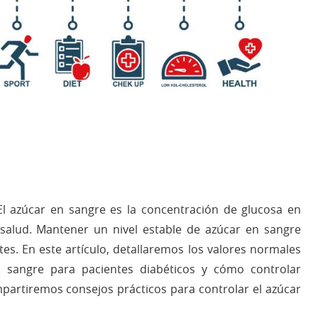
l azúcar en sangre es la concentración de glucosa en
salud. Mantener un nivel estable de azúcar en sangre
es. En este artículo, detallaremos los valores normales
n sangre para pacientes diabéticos y cómo controlar
mpartiremos consejos prácticos para controlar el azúcar