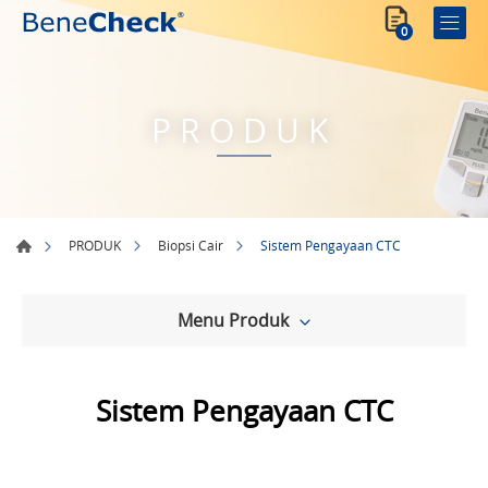
0
PRODUK
Sistem Pengayaan CTC
PRODUK
Biopsi Cair
Menu Produk
Sistem Pengayaan CTC