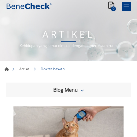
0
ARTIKEL
Kehidupan yang sehat dimulai dengan pemeriksaan rutin.
Dokter hewan
Artikel
Blog Menu