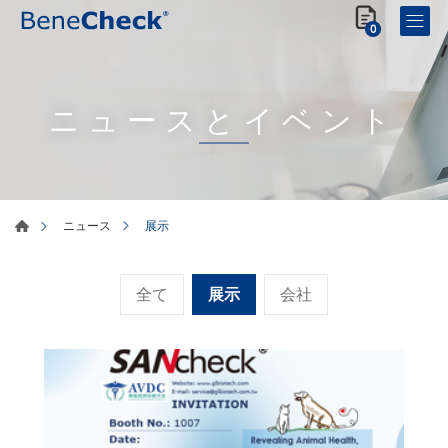
0
ニュースとイベント
展示
ニュース
全て
展示
会社