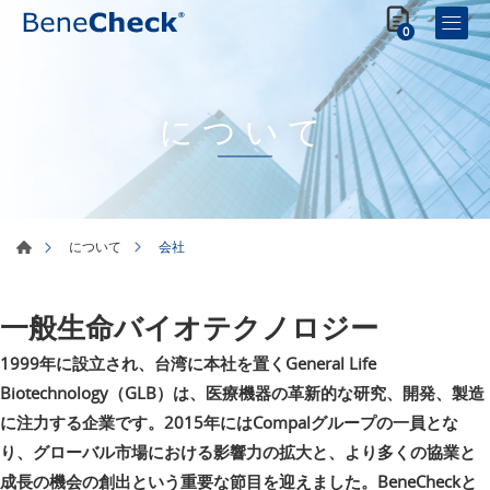
0
について
会社
について
一般生命バイオテクノロジー
1999年に設立され、台湾に本社を置くGeneral Life
Biotechnology（GLB）は、医療機器の革新的な研究、開発、製造
に注力する企業です。2015年にはCompalグループの一員とな
り、グローバル市場における影響力の拡大と、より多くの協業と
成長の機会の創出という重要な節目を迎えました。BeneCheckと