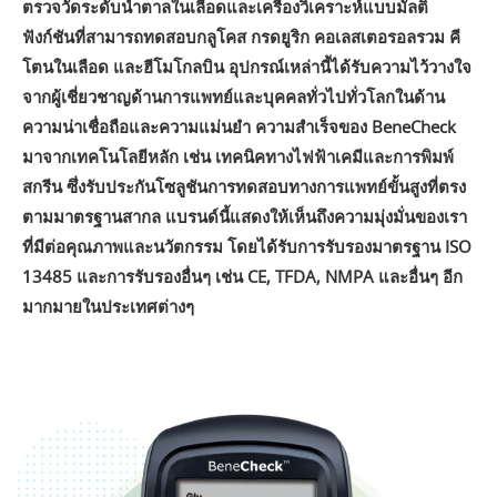
ตรวจวัดระดับน้ำตาลในเลือดและเครื่องวิเคราะห์แบบมัลติ
ฟังก์ชันที่สามารถทดสอบกลูโคส กรดยูริก คอเลสเตอรอลรวม คี
โตนในเลือด และฮีโมโกลบิน อุปกรณ์เหล่านี้ได้รับความไว้วางใจ
จากผู้เชี่ยวชาญด้านการแพทย์และบุคคลทั่วไปทั่วโลกในด้าน
ความน่าเชื่อถือและความแม่นยำ ความสำเร็จของ BeneCheck
มาจากเทคโนโลยีหลัก เช่น เทคนิคทางไฟฟ้าเคมีและการพิมพ์
สกรีน ซึ่งรับประกันโซลูชันการทดสอบทางการแพทย์ขั้นสูงที่ตรง
ตามมาตรฐานสากล แบรนด์นี้แสดงให้เห็นถึงความมุ่งมั่นของเรา
ที่มีต่อคุณภาพและนวัตกรรม โดยได้รับการรับรองมาตรฐาน ISO
13485 และการรับรองอื่นๆ เช่น CE, TFDA, NMPA และอื่นๆ อีก
มากมายในประเทศต่างๆ