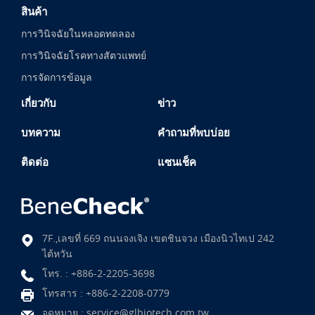
สินค้า
การวินิจฉัยในหลอดทดลอง
การวินิจฉัยโรคทางสัตวแพทย์
การจัดการข้อมูล
เกี่ยวกับ
ข่าว
บทความ
คำถามที่พบบ่อย
ติดต่อ
แซนเช็ค
7F.,เลขที่ 669 ถนนจงเจิง เขตชินจวง เมืองนิวไทเป 242
ไต้หวัน
โทร. :
+886-2-2205-3698
โทรสาร : +886-2-2208-0779
จดหมาย :
service@glbiotech.com.tw