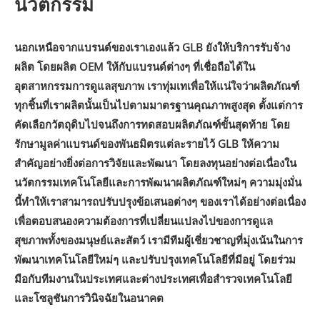
นวัตกรรม
นอกเหนือจากแบรนด์ของเราเองแล้ว GLB ยังให้บริการรับจ้าง
ผลิต โดยผลิต OEM ให้กับแบรนด์ต่างๆ ที่เชื่อถือได้ใน
อุตสาหกรรมการดูแลสุขภาพ เราทุ่มเทเพื่อให้แน่ใจว่าผลิตภัณฑ์
ทุกชิ้นที่เราผลิตนั้นเป็นไปตามมาตรฐานคุณภาพสูงสุด ตั้งแต่การ
คัดเลือกวัตถุดิบไปจนถึงการทดสอบผลิตภัณฑ์ขั้นสุดท้าย โดย
รักษามูลค่าแบรนด์ของพันธมิตรแต่ละรายไว้ GLB ให้ความ
สำคัญอย่างยิ่งต่อการวิจัยและพัฒนา โดยลงทุนอย่างต่อเนื่องใน
นวัตกรรมเทคโนโลยีและการพัฒนาผลิตภัณฑ์ใหม่ๆ ความมุ่งมั่น
นี้ทำให้เราสามารถปรับปรุงข้อเสนอต่างๆ ของเราได้อย่างต่อเนื่อง
เพื่อตอบสนองความต้องการที่เปลี่ยนแปลงไปของการดูแล
สุขภาพทั้งของมนุษย์และสัตว์ เรามีทีมผู้เชี่ยวชาญที่มุ่งเน้นในการ
พัฒนาเทคโนโลยีใหม่ๆ และปรับปรุงเทคโนโลยีที่มีอยู่ โดยร่วม
มือกับทีมงานในประเทศและต่างประเทศเพื่อสำรวจเทคโนโลยี
และโซลูชันการวินิจฉัยในอนาคต