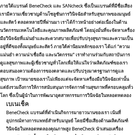
ภายใต้แบรนด์ BeneCheck และ SANcheck ซึ่งเป็นแบรนด์ที่มีชื่อเสียง
เรามีความเชี่ยวชาญด้านโซลูชันการวินิจฉัยสำหรับสุขภาพของมนุษย์
และสัตว์ ตลอดหลายปีที่ผ่านมา เราได้ก้าวหน้าอย่างต่อเนื่องในด้าน
นวัตกรรมเทคโนโลยีและคุณภาพผลิตภัณฑ์ โดยมุ่งมั่นที่จะจัดหาเครื่อง
มือวินิจฉัยที่แม่นยำและสะดวกสบายเพื่อปรับปรุงสุขภาพและความเป็น
อยู่ที่ดีของทั้งมนุษย์และสัตว์ ภายใต้ค่านิยมหลักของเรา ได้แก่ "ความ
แม่นยำ ความน่าเชื่อถือ และนวัตกรรม" เราทำงานร่วมกับสถาบันการ
ดูแลสุขภาพและผู้เชี่ยวชาญทั่วโลกเพื่อให้แน่ใจว่าผลิตภัณฑ์ของเรา
ตอบสนองความต้องการของตลาดและปรับปรุงมาตรฐานการดูแล
สุขภาพ เป้าหมายของเราไม่เพียงแต่จะจัดหาเครื่องมือวินิจฉัยเท่านั้น
แต่ยังรวมถึงการให้การสนับสนุนการจัดการด้านสุขภาพที่ครอบคลุมทั่ว
โลก ซึ่งเป็นผู้นำในการพัฒนาอุตสาหกรรมการวินิจฉัยในหลอดทดลอง
เบเนเช็ค
BeneCheck แบรนด์ที่ดำเนินกิจการมายาวนานของเรา เน้นที่
อุปกรณ์ทางการแพทย์สำหรับมนุษย์ โดยมีชื่อเสียงด้านผลิตภัณฑ์
วินิจฉัยในหลอดทดลองคุณภาพสูง BeneCheck นำเสนอเครื่อง