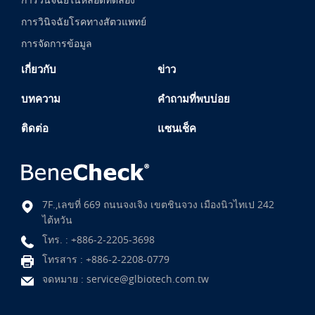
การวินิจฉัยโรคทางสัตวแพทย์
การจัดการข้อมูล
เกี่ยวกับ
ข่าว
บทความ
คำถามที่พบบ่อย
ติดต่อ
แซนเช็ค
7F.,เลขที่ 669 ถนนจงเจิง เขตชินจวง เมืองนิวไทเป 242
ไต้หวัน
โทร. :
+886-2-2205-3698
โทรสาร : +886-2-2208-0779
จดหมาย :
service@glbiotech.com.tw