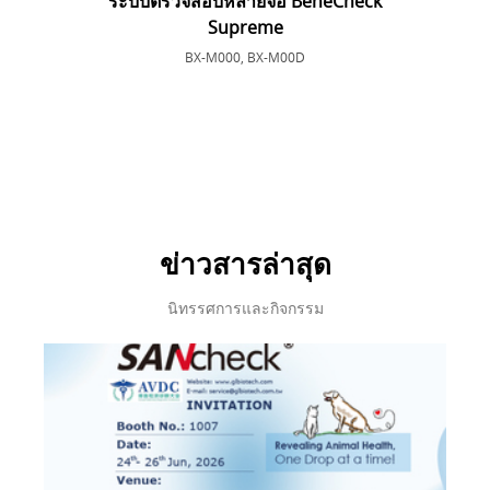
ระบบตรวจสอบหลายจอ BeneCheck
Supreme
BX-M000, BX-M00D
ข่าวสารล่าสุด
นิทรรศการและกิจกรรม