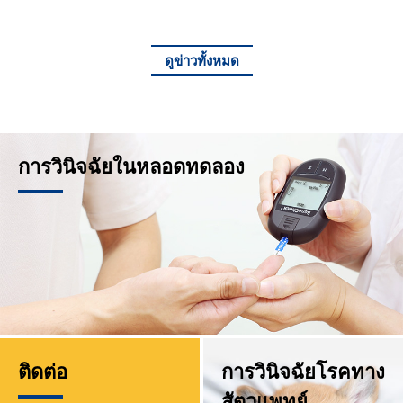
ดูข่าวทั้งหมด
การวินิจฉัยในหลอดทดลอง
ติดต่อ
การวินิจฉัยโรคทาง
สัตวแพทย์