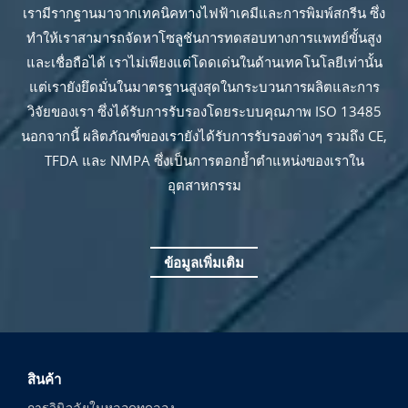
เรามีรากฐานมาจากเทคนิคทางไฟฟ้าเคมีและการพิมพ์สกรีน ซึ่ง
ทำให้เราสามารถจัดหาโซลูชันการทดสอบทางการแพทย์ขั้นสูง
และเชื่อถือได้ เราไม่เพียงแต่โดดเด่นในด้านเทคโนโลยีเท่านั้น
แต่เรายังยึดมั่นในมาตรฐานสูงสุดในกระบวนการผลิตและการ
วิจัยของเรา ซึ่งได้รับการรับรองโดยระบบคุณภาพ ISO 13485
นอกจากนี้ ผลิตภัณฑ์ของเรายังได้รับการรับรองต่างๆ รวมถึง CE,
TFDA และ NMPA ซึ่งเป็นการตอกย้ำตำแหน่งของเราใน
อุตสาหกรรม
ข้อมูลเพิ่มเติม
สินค้า
การวินิจฉัยในหลอดทดลอง