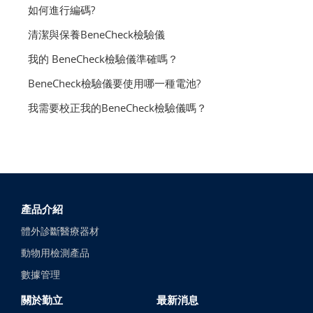
如何進行編碼?
清潔與保養BeneCheck檢驗儀
我的 BeneCheck檢驗儀準確嗎？
BeneCheck檢驗儀要使用哪一種電池?
我需要校正我的BeneCheck檢驗儀嗎？
產品介紹
體外診斷醫療器材
動物用檢測產品
數據管理
關於勤立
最新消息