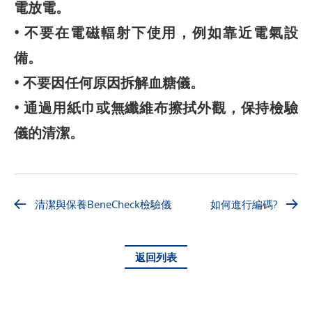
電放電。
• 不要在電磁輻射下使用，例如靠近電氣設
備。
• 不要因任何原因拆解血糖儀。
• 通過用紙巾或無纖維布擦拭外觀，保持檢驗
儀的清潔。
清潔與保養BeneCheck檢驗儀
如何進行編碼?
返回列表