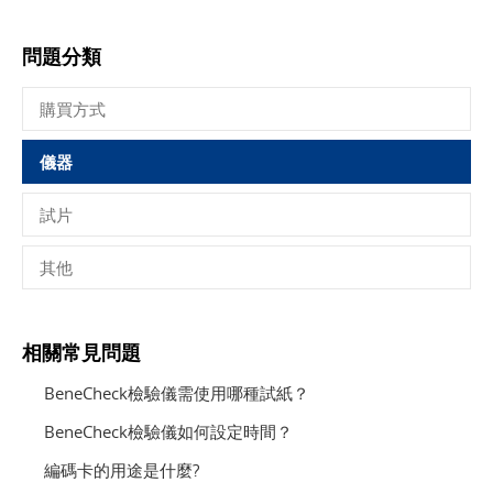
問題分類
購買方式
儀器
試片
其他
相關常見問題
BeneCheck檢驗儀需使用哪種試紙？
BeneCheck檢驗儀如何設定時間？
編碼卡的用途是什麼?