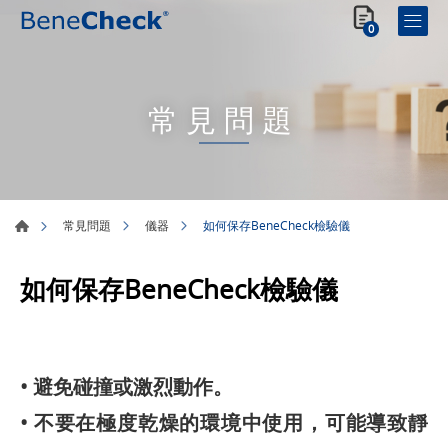
0
常見問題
如何保存BeneCheck檢驗儀
常見問題
儀器
如何保存BeneCheck檢驗儀
• 避免碰撞或激烈動作。
• 不要在極度乾燥的環境中使用，可能導致靜