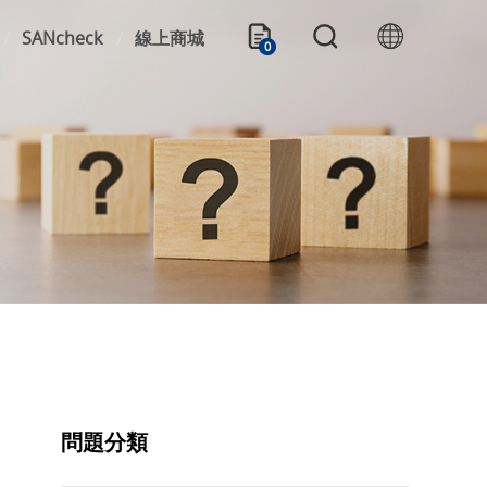
SANcheck
線上商城
0
問題分類