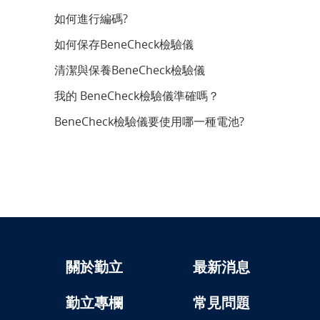
如何進行編碼?
如何保存BeneCheck檢驗儀
清潔與保養BeneCheck檢驗儀
我的 BeneCheck檢驗儀準確嗎？
BeneCheck檢驗儀要使用哪一種電池?
關於勤立
最新消息
勤立專欄
常見問題