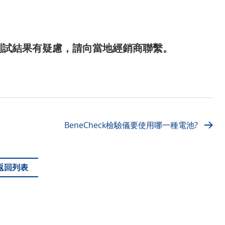
測試結果有疑慮，請向當地經銷商聯繫。
BeneCheck檢驗儀要使用哪一種電池?
返回列表