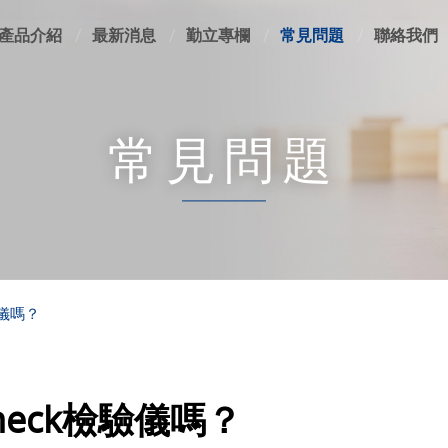
產品介紹
最新消息
勤立專欄
常見問題
聯絡我們
常見問題
驗儀嗎？
heck檢驗儀嗎？