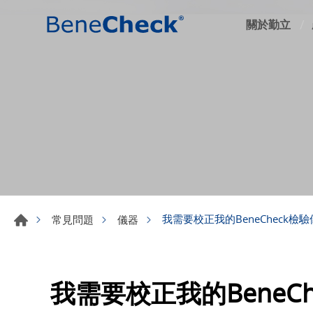
關於勤立
我需要校正我的BeneCheck檢
常見問題
儀器
我需要校正我的BeneC