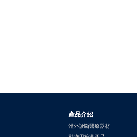
產品介紹
體外診斷醫療器材
動物用檢測產品