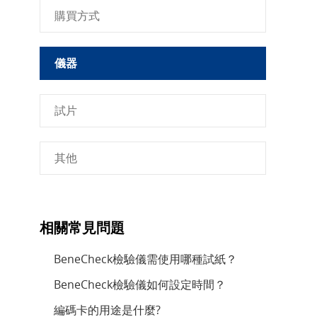
購買方式
儀器
試片
其他
相關常見問題
BeneCheck檢驗儀需使用哪種試紙？
BeneCheck檢驗儀如何設定時間？
編碼卡的用途是什麼?