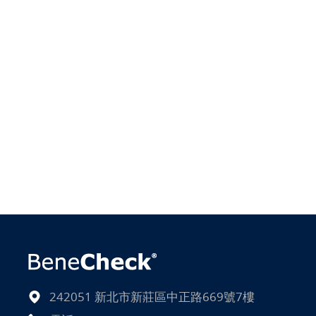
242051 新北市新莊區中正路669號7樓