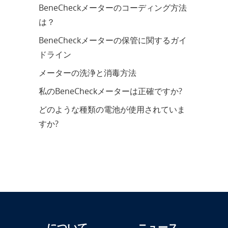
BeneCheckメーターのコーディング方法
は？
BeneCheckメーターの保管に関するガイ
ドライン
メーターの洗浄と消毒方法
私のBeneCheckメーターは正確ですか?
どのような種類の電池が使用されていま
すか?
について
ニュース