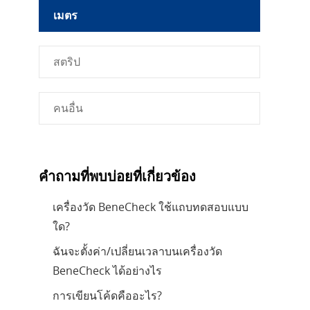
เมตร
สตริป
คนอื่น
คำถามที่พบบ่อยที่เกี่ยวข้อง
เครื่องวัด BeneCheck ใช้แถบทดสอบแบบ
ใด?
ฉันจะตั้งค่า/เปลี่ยนเวลาบนเครื่องวัด
BeneCheck ได้อย่างไร
การเขียนโค้ดคืออะไร?