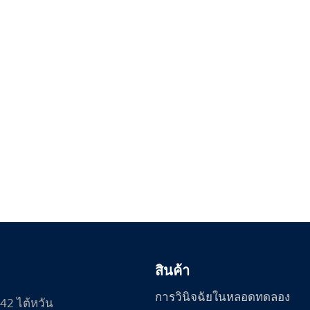
สินค้า
การวินิจฉัยในหลอดทดลอง
42 ไต้หวัน