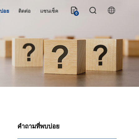
บ่อย
ติดต่อ
แซนเช็ค
0
คำถามที่พบบ่อย