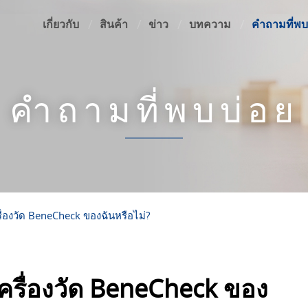
เกี่ยวกับ
สินค้า
ข่าว
บทความ
คำถามที่พบ
คำถามที่พบบ่อย
รื่องวัด BeneCheck ของฉันหรือไม่?
เครื่องวัด BeneCheck ของ