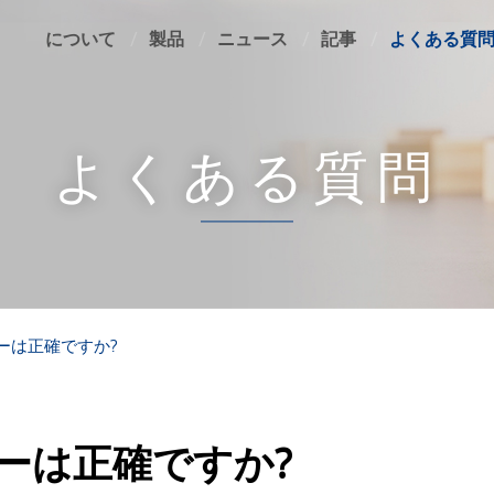
について
製品
ニュース
記事
よくある質
よくある質問
ターは正確ですか?
ーターは正確ですか?