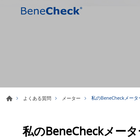
私のBeneCheckメー
よくある質問
メーター
私のBeneCheckメ