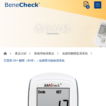
0
產品介紹
產品介紹
動物用檢測產品
血糖與酮體監測系統
艾寶寶 GK+ 酮體（BHB）／血糖雙功能檢測系統