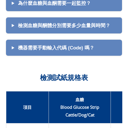
為什麼血糖與血酮需要一起監控？
檢測血糖與酮體分別需要多少血量與時間？
機器需要手動輸入代碼 (Code) 嗎？
檢測試紙規格表
血糖
項目
Blood Glucose Strip
Bl
Cattle/Dog/Cat