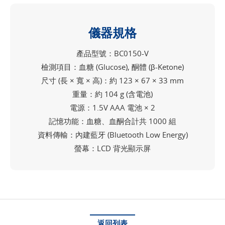
儀器規格
產品型號：BC0150-V
檢測項目：血糖 (Glucose), 酮體 (β-Ketone)
尺寸 (長 × 寬 × 高)：約 123 × 67 × 33 mm
重量：約 104 g (含電池)
電源：1.5V AAA 電池 × 2
記憶功能：血糖、血酮合計共 1000 組
資料傳輸：內建藍牙 (Bluetooth Low Energy)
螢幕：LCD 背光顯示屏
返回列表