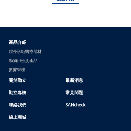
產品介紹
體外診斷醫療器材
動物用檢測產品
數據管理
關於勤立
最新消息
勤立專欄
常見問題
聯絡我們
SANcheck
線上商城