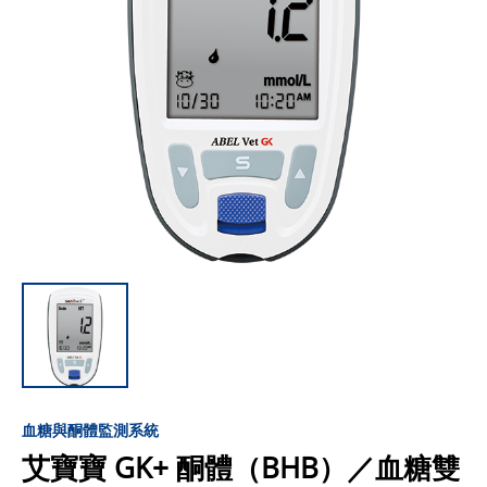
血糖與酮體監測系統
艾寶寶 GK+ 酮體（BHB）／血糖雙