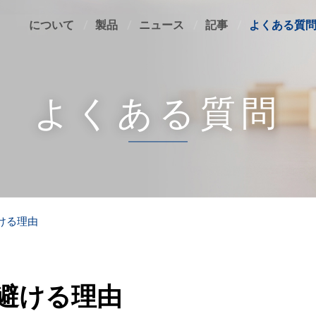
について
製品
ニュース
記事
よくある質
よくある質問
ける理由
避ける理由