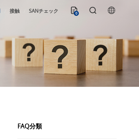
問
接触
SANチェック
0
FAQ分類