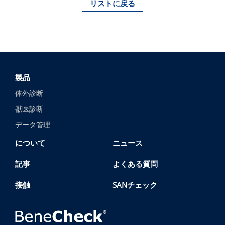
リストに戻る
製品
体外診断
獣医診断
データ管理
について
ニュース
記事
よくある質問
接触
SANチェック