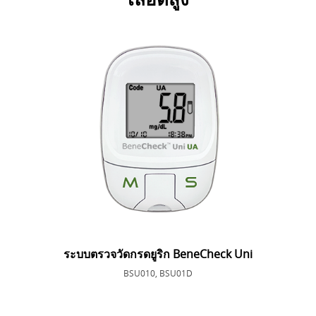
ระบบตรวจวัดกรดยูริก BeneCheck Uni
BSU010, BSU01D