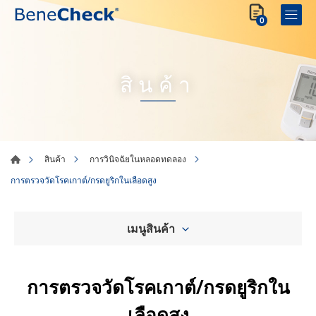
0
สินค้า
สินค้า
การวินิจฉัยในหลอดทดลอง
การตรวจวัดโรคเกาต์/กรดยูริกในเลือดสูง
เมนูสินค้า
การตรวจวัดโรคเกาต์/กรดยูริกใน
เลือดสูง