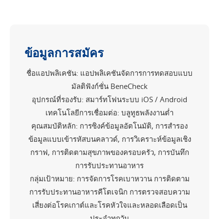
ข้อมูลการสมัคร
ชื่อแอปพลิเคชัน: แอปพลิเคชันจัดการการทดสอบแบบ
มัลติฟังก์ชั่น BeneCheck
อุปกรณ์ที่รองรับ: สมาร์ทโฟนระบบ iOS / Android
เทคโนโลยีการเชื่อมต่อ: บลูทูธพลังงานต่ำ
คุณสมบัติหลัก: การซิงค์ข้อมูลอัตโนมัติ, การสำรอง
ข้อมูลแบบเข้ารหัสบนคลาวด์, การวิเคราะห์ข้อมูลเชิง
กราฟ, การติดตามสุขภาพของครอบครัว, การบันทึก
การรับประทานอาหาร
กลุ่มเป้าหมาย: การจัดการโรคเบาหวาน การติดตาม
การรับประทานอาหารคีโตเจนิก การตรวจสอบความ
เสี่ยงต่อโรคเกาต์และโรคหัวใจและหลอดเลือดเป็น
ประจำทุกวัน