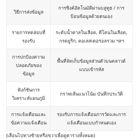
การซิงค์อัตโนมัติผ่านบลูทูธ / การ
วิธีการส่งข้อมูล
ป้อนข้อมูลด้วยตนเอง
รายการทดสอบที่
ระดับน้ำตาลในเลือด, คีโตนในเลือด,
รองรับ
กรดยูริก, คอเลสเตอรอลรวม ฯลฯ
การปกป้องความ
พื้นที่จัดเก็บข้อมูลส่วนตัวบนคลาวด์
ปลอดภัยของ
แบบเข้ารหัส
ข้อมูล
ฟังก์ชันการ
กราฟเส้นแนวโน้ม บันทึกประวัติ
วิเคราะห์แผนภูมิ
การแจ้งเตือนและ
รองรับการแจ้งเตือนการวัดและการ
ข้อความแจ้งเตือน
แจ้งเตือนแบบกำหนดเอง
(เลื่อนไปทางซ้ายหรือขวาเพื่อดูตารางทั้งหมด)