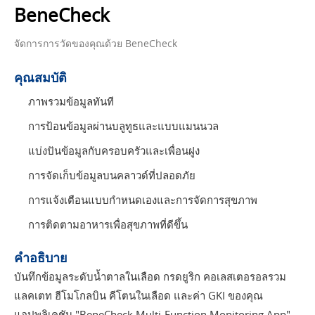
BeneCheck
จัดการการวัดของคุณด้วย BeneCheck
คุณสมบัติ
ภาพรวมข้อมูลทันที
การป้อนข้อมูลผ่านบลูทูธและแบบแมนนวล
แบ่งปันข้อมูลกับครอบครัวและเพื่อนฝูง
การจัดเก็บข้อมูลบนคลาวด์ที่ปลอดภัย
การแจ้งเตือนแบบกำหนดเองและการจัดการสุขภาพ
การติดตามอาหารเพื่อสุขภาพที่ดีขึ้น
คำอธิบาย
บันทึกข้อมูลระดับน้ำตาลในเลือด กรดยูริก คอเลสเตอรอลรวม
แลคเตท ฮีโมโกลบิน คีโตนในเลือด และค่า GKI ของคุณ
แอปพลิเคชัน "BeneCheck Multi-Function Monitoring App"