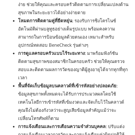
ง่าย ช่วยให้คุณและครอบครัวติดตามการเปลี่ยนแปลงด้าน
สุขภาพในระยะยาวได้อย่างง่ายดาย
โหมดการติดตามคู่ที่ยืดหยุ่น:
รองรับการซิงโครไนซ์
อัตโนมัติผ่านบลูทูธอย่างเต็มรูปแบบ พร้อมคงความ
สามารถในการป้อนข้อมูลด้วยตนเอง เหมาะสำหรับ
อุปกรณ์ทดสอบ BeneCheck รุ่นต่างๆ
การดูแลครอบครัวแบบไร้ระยะทาง:
มาพร้อมฟังก์ชัน
ติดตามสุขภาพของสมาชิกในครอบครัว ช่วยให้คุณตรวจ
สอบและติดตามผลการวัดของญาติผู้สูงอายุได้จากทุกที่ทุก
เวลา
พื้นที่จัดเก็บข้อมูลบนคลาวด์ที่เข้ารหัสอย่างปลอดภัย:
ข้อมูลสุขภาพทั้งหมดจะได้รับการประมวลผลโดยใช้
เทคโนโลยีการเข้ารหัสที่เข้มงวดและจัดเก็บไว้ในคลาวด์
คุณจึงไม่ต้องกังวลว่าจะสูญเสียข้อมูลสำคัญแม้ว่าจะ
เปลี่ยนโทรศัพท์ก็ตาม
การแจ้งเตือนและการเตือนความจำส่วนบุคคล:
ปรับแต่ง
การแจ้งเตือนเวลาการวัดและการแจ้งเตือนค่าผิดปกติให้