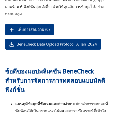
มาพร้อม 6 ฟังก์ชันสุดเจ๋งที่จะช่วยให้คุณจัดการข้อมูลได้อย่าง
ครอบคลุม
เพิ่มการสอบถาม (
0
)
BeneCheck Data Upload Protocol_A_Jan_2024
ข้อดีของแอปพลิเคชัน BeneCheck
สำหรับการจัดการการทดสอบแบบมัลติ
ฟังก์ชั่น
แผนภูมิข้อมูลที่ชัดเจนและอ่านง่าย:
แปลงค่าการทดสอบที่
ซับซ้อนให้เป็นกราฟแนวโน้มและตารางวิเคราะห์ที่เข้าใจ