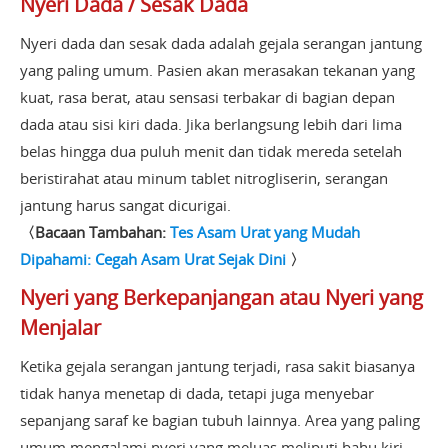
Nyeri Dada / Sesak Dada
Nyeri dada dan sesak dada adalah gejala serangan jantung
yang paling umum. Pasien akan merasakan tekanan yang
kuat, rasa berat, atau sensasi terbakar di bagian depan
dada atau sisi kiri dada. Jika berlangsung lebih dari lima
belas hingga dua puluh menit dan tidak mereda setelah
beristirahat atau minum tablet nitrogliserin, serangan
jantung harus sangat dicurigai.
〈Bacaan Tambahan:
Tes Asam Urat yang Mudah
Dipahami: Cegah Asam Urat Sejak Dini
〉
Nyeri yang Berkepanjangan atau Nyeri yang
Menjalar
Ketika gejala serangan jantung terjadi, rasa sakit biasanya
tidak hanya menetap di dada, tetapi juga menyebar
sepanjang saraf ke bagian tubuh lainnya. Area yang paling
umum mengalami nyeri yang meluas meliputi bahu kiri,