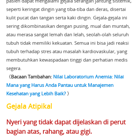
pasien dapat mengalami gejala serangan jantung sistemik,
seperti keringat dingin yang tiba-tiba dan deras, disertai
kulit pucat dan tangan serta kaki dingin. Gejala-gejala ini
sering dikombinasikan dengan pusing, mual dan muntah,
atau merasa sangat lemah dan lelah, seolah-olah seluruh
tubuh tidak memiliki kekuatan. Semua ini bisa jadi reaksi
tubuh terhadap stres atau masalah kardiovaskular, yang
membutuhkan kewaspadaan tinggi dan perhatian medis
segera.
〈Bacaan Tambahan:
Nilai Laboratorium Anemia: Nilai
Mana yang Harus Anda Pantau untuk Manajemen
Kesehatan yang Lebih Baik?
〉
Gejala Atipikal
Nyeri yang tidak dapat dijelaskan di perut
bagian atas, rahang, atau gigi.