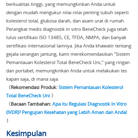
berkualitas tinggi, yang memungkinkan Anda untuk
dengan mudah mengukur nilai-nilai penting tubuh seperti
kolesterol total, glukosa darah, dan asam urat di rumah.
Perangkat medis diagnostik in vitro BeneCheck juga telah
lulus sertifikasi ISO 13485, CE, TFDA, NMPA, dan banyak
sertifikasi internasional lainnya. Jika Anda khawatir tentang
gejala serangan jantung, kami merekomendasikan "Sistem
Pemantauan Kolesterol Total BeneCheck Uni," yang ringan
dan portabel, memungkinkan Anda untuk melakukan tes
kapan saja, di mana saja.
〈Rekomendasi Produk:
Sistem Pemantauan Kolesterol
Total BeneCheck Uni
〉
〈Bacaan Tambahan:
Apa itu Regulasi Diagnostik In Vitro
(IVDR)? Pengujian Kesehatan yang Lebih Aman dan Andal
〉
Kesimpulan