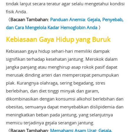
tindak lanjut secara teratur agar selalu mengetahui kondisi
fisik Anda.
〈Bacaan Tambahan:
Panduan Anemia: Gejala, Penyebab,
dan Cara Mengelola Kadar Hemoglobin Anda
〉
Kebiasaan Gaya Hidup yang Buruk
Kebiasaan gaya hidup sehari-hari memiliki dampak
signifikan terhadap kesehatan jantung. Merokok dalam
jangka panjang atau menghirup asap rokok pasif dapat
merusak dinding arteri dan mempercepat penumpukan
plak. Kurangnya olahraga, sering begadang, stres
berlebihan, dan diet tinggi minyak dan garam,
dikombinasikan dengan konsumsi alkohol berlebihan dan
obesitas, semuanya dapat menyebabkan dislipidemia dan
meningkatkan beban pada jantung, yang selanjutnya
memicu terjadinya gejala serangan jantung.
〈Bacaan Tambahan:
Memahami Asam Urat: Gejala,