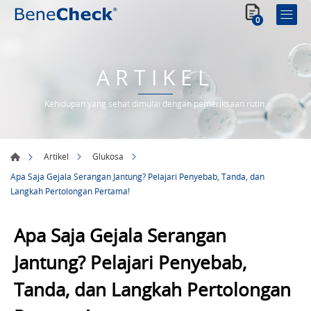
0
ARTIKEL
Kehidupan yang sehat dimulai dengan pemeriksaan rutin.
Artikel
Glukosa
Apa Saja Gejala Serangan Jantung? Pelajari Penyebab, Tanda, dan
Langkah Pertolongan Pertama!
Apa Saja Gejala Serangan
Jantung? Pelajari Penyebab,
Tanda, dan Langkah Pertolongan