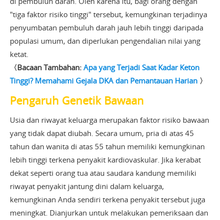
di pembuluh darah. Oleh karena itu, bagi orang dengan
"tiga faktor risiko tinggi" tersebut, kemungkinan terjadinya
penyumbatan pembuluh darah jauh lebih tinggi daripada
populasi umum, dan diperlukan pengendalian nilai yang
ketat.
〈Bacaan Tambahan:
Apa yang Terjadi Saat Kadar Keton
Tinggi? Memahami Gejala DKA dan Pemantauan Harian
〉
Pengaruh Genetik Bawaan
Usia dan riwayat keluarga merupakan faktor risiko bawaan
yang tidak dapat diubah. Secara umum, pria di atas 45
tahun dan wanita di atas 55 tahun memiliki kemungkinan
lebih tinggi terkena penyakit kardiovaskular. Jika kerabat
dekat seperti orang tua atau saudara kandung memiliki
riwayat penyakit jantung dini dalam keluarga,
kemungkinan Anda sendiri terkena penyakit tersebut juga
meningkat. Dianjurkan untuk melakukan pemeriksaan dan