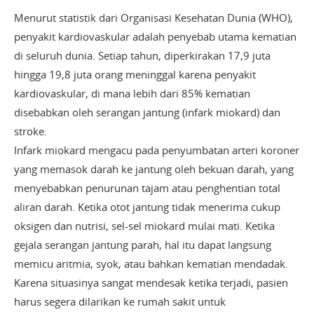
Menurut statistik dari Organisasi Kesehatan Dunia (WHO),
penyakit kardiovaskular adalah penyebab utama kematian
di seluruh dunia. Setiap tahun, diperkirakan 17,9 juta
hingga 19,8 juta orang meninggal karena penyakit
kardiovaskular, di mana lebih dari 85% kematian
disebabkan oleh serangan jantung (infark miokard) dan
stroke.
Infark miokard mengacu pada penyumbatan arteri koroner
yang memasok darah ke jantung oleh bekuan darah, yang
menyebabkan penurunan tajam atau penghentian total
aliran darah. Ketika otot jantung tidak menerima cukup
oksigen dan nutrisi, sel-sel miokard mulai mati. Ketika
gejala serangan jantung parah, hal itu dapat langsung
memicu aritmia, syok, atau bahkan kematian mendadak.
Karena situasinya sangat mendesak ketika terjadi, pasien
harus segera dilarikan ke rumah sakit untuk