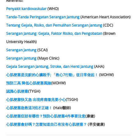
Referensi:
Penyakit kardiovaskular
(WHO)
Tanda-Tanda Peringatan Serangan Jantung
(American Heart Association)
Tentang Gejala, Risiko, dan Pemulihan Serangan Jantung
(CDC)
Serangan Jantung: Gejala, Faktor Risiko, dan Pengobatan
(Brown
University Health)
Serangan Jantung
(SCAI)
Serangan jantung
(Mayo Clinic)
Gejala Serangan Jantung, Stroke, dan Henti Jantung
(AHA)
心肌梗塞是沈默的心臟殺手; 「救心7行動」從日常做起！
(MOHW)
預防三高 降低心肌梗塞風險
(MOHW)
認識心肌梗塞
(TYGH)
心肌梗塞快又急 出現疼痛徵兆要小心
(TSGH)
心肌梗塞急救這3招才正確！
(Halo醫師)
心肌梗塞症狀有哪些？預防心肌梗塞4件事要注意
(康健)
心肌梗塞會好嗎？怎麼知道自己有沒有心肌梗塞？
(早安健康)