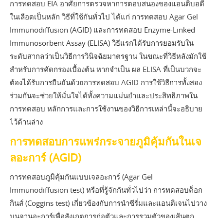
การทดสอบ EIA อาศัยการตรวจหาการตอบสนองของแอนติบอดี
ในเลือดเป็นหลัก วิธีที่ใช้กันทั่วไป ได้แก่ การทดสอบ Agar Gel
Immunodiffusion (AGID) และการทดสอบ Enzyme-Linked
Immunosorbent Assay (ELISA) วิธีแรกได้รับการยอมรับใน
ระดับสากลว่าเป็นวิธีการวินิจฉัยมาตรฐาน ในขณะที่วิธีหลังมักใช้
สำหรับการคัดกรองเบื้องต้น หากจำเป็น ผล ELISA ที่เป็นบวกจะ
ต้องได้รับการยืนยันด้วยการทดสอบ AGID การใช้วิธีการทั้งสอง
ร่วมกันจะช่วยให้มั่นใจได้ทั้งความแม่นยำและประสิทธิภาพใน
การทดสอบ หลักการและการใช้งานของวิธีการเหล่านี้จะอธิบาย
ไว้ด้านล่าง
การทดสอบการแพร่กระจายภูมิคุ้มกันในเจ
ลอะการ์ (AGID)
การทดสอบภูมิคุ้มกันแบบเจลอะการ์ (Agar Gel
Immunodiffusion test) หรือที่รู้จักกันทั่วไปว่า การทดสอบค็อก
กินส์ (Coggins test) เกี่ยวข้องกับการนำซีรั่มและแอนติเจนไปวาง
บนจานอะการ์เพื่อสังเกตการก่อตัวและการรวมตัวของเส้นตก