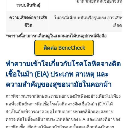
ม้าตัวเมียที่ติดเชื้ออาจแท้ง
ระบบสืบพันธุ์
ความเสี่ยงต่อการเสีย
ในกรณีเฉียบพลันหรือรุนแรง อาจเสียชีว
ชีวิต
เลือดอย่
*ตารางนี้สามารถเลื่อนดูในแนวนอนได้บนอุปกรณ์มือถือ
ติดต่อ BeneCheck
ทำความเข้าใจเกี่ยวกับโรคโลหิตจางติด
เชื้อในม้า (EIA) ประเภท สาเหตุ และ
ความสำคัญของสุขอนามัยในคอกม้า
การพิจารณาจากลักษณะภายนอกของม้าเพียงอย่างเดียวไม่เพียง
พอที่จะยืนยันการติดเชื้อโรคโลหิตจางติดเชื้อในม้า (EIA) ได้
จำเป็นต้องพิจารณาควบคู่ไปกับอาการทางคลินิกและผลการ
ตรวจ ต่อไปนี้จะอธิบายประเภทหลักของ EIA และแหล่งที่มาของ
การติดเชื้อ เพื่อช่วยให้คอกม้ากำหนดขั้นตอนที่ถูกต้องในการ