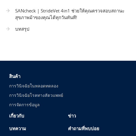
SANcheck | StrideVet 4in1 ช่วยให้คุณตรวจสอบสถานะ
สุขภาพม้าของคุณได้ทุกวันทันที!
บทสรุป
สินค้า
การวินิจฉัยในหลอดทดลอง
การวินิจฉัยโรคทางสัตวแพทย์
การจัดการข้อมูล
เกี่ยวกับ
ข่าว
บทความ
คำถามที่พบบ่อย