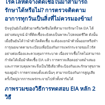
โรคโลหิตจางติดเชื้อในม้าสามารถ
รักษาได้หรือไม่? การตรวจติดตาม
อาการทุกวันเป็นสิ่งที่ไม่ควรมองข้าม!
ปัจจุบันยังไม่มีตัวยาหรือวัคซีนใดที่สามารถรักษาโรค EIA ได้
อย่างสมบูรณ์ ม้าที่ติดเชื้อจะยังคงเป็นพาหะไปตลอดชีวิต ดังนั้น
เมื่อยืนยันได้ว่าม้าตัวใดติดเชื้อ จะต้องแยกม้าตัวนั้นออกหรือทำ
การุณยฆาตตามระเบียบเพื่อป้องกันการแพร่กระจายของไวรัส
อย่างต่อเนื่องและควบคุมการระบาด เนื่องจากเชื้อโรคไม่สามารถ
กำจัดได้เมื่อม้าติดเชื้อ EIA แล้ว การตรวจเลือดอย่างสม่ำเสมอ
และการควบคุมพาหะจึงเป็นวิธีเดียวที่จะป้องกันและรักษาสุขภาพ
ของฝูงม้า การตรวจพบตั้งแต่เนิ่นๆ สามารถป้องกันการสูญเสีย
ครั้งใหญ่จากการแพร่กระจายไปทั่วทั้งฟาร์มได้
ภาพรวมของวิธีการทดสอบ EIA หลัก 2
วิธี