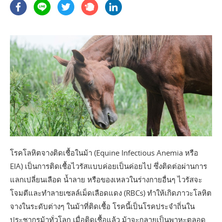
โรคโลหิตจางติดเชื้อในม้า (Equine Infectious Anemia หรือ
EIA) เป็นการติดเชื้อไวรัสแบบค่อยเป็นค่อยไป ซึ่งติดต่อผ่านการ
แลกเปลี่ยนเลือด น้ำลาย หรือของเหลวในร่างกายอื่นๆ ไวรัสจะ
โจมตีและทำลายเซลล์เม็ดเลือดแดง (RBCs) ทำให้เกิดภาวะโลหิต
จางในระดับต่างๆ ในม้าที่ติดเชื้อ โรคนี้เป็นโรคประจำถิ่นใน
ประชากรม้าทั่วโลก เมื่อติดเชื้อแล้ว ม้าจะกลายเป็นพาหะตลอด