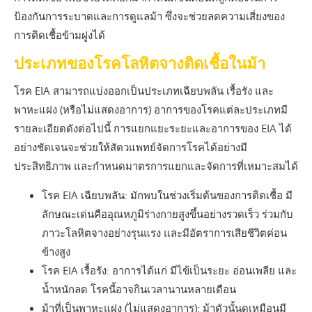
ป้องกันการระบาดและการดูแลม้า ซึ่งจะช่วยลดความเสี่ยงของ
การติดเชื้อข้ามฝูงได้
ประเภทของโรคโลหิตจางติดเชื้อในม้า
โรค EIA สามารถแบ่งออกเป็นประเภทเฉียบพลัน เรื้อรัง และ
พาหะแฝง (หรือไม่แสดงอาการ) อาการของโรคแต่ละประเภทมี
รายละเอียดดังต่อไปนี้ การแยกแยะระยะและอาการของ EIA ได้
อย่างชัดเจนจะช่วยให้สัตวแพทย์จัดการโรคได้อย่างมี
ประสิทธิภาพ และกำหนดมาตรการแยกและจัดการที่เหมาะสมได้
โรค EIA เฉียบพลัน: มักพบในช่วงเริ่มต้นของการติดเชื้อ มี
ลักษณะเด่นคืออุณหภูมิร่างกายสูงขึ้นอย่างรวดเร็ว ร่วมกับ
ภาวะโลหิตจางอย่างรุนแรง และมีอัตราการเสียชีวิตค่อน
ข้างสูง
โรค EIA เรื้อรัง: อาการได้แก่ มีไข้เป็นระยะ อ่อนเพลีย และ
น้ำหนักลด โรคนี้อาจกินเวลานานหลายเดือน
ม้าที่เป็นพาหะแฝง (ไม่แสดงอาการ): ม้าตัวนั้นดูเหมือนมี