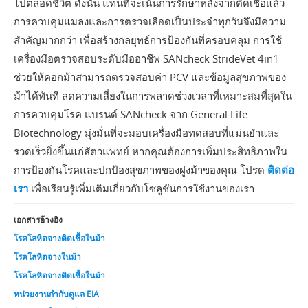
ไปตลอดชีวิต ดังนั้น แทนที่จะเน้นการรักษาหลังจากติดเชื้อแล้ว
การควบคุมแมลงและการตรวจเลือดเป็นประจำทุกวันจึงมีความ
สำคัญมากกว่า เพื่อสร้างกลยุทธ์การป้องกันที่ครอบคลุม การใช้
เครื่องมือตรวจสอบระดับมืออาชีพ SANcheck StrideVet 4in1
ช่วยให้คอกม้าสามารถตรวจสอบค่า PCV และข้อมูลสุขภาพของ
ม้าได้ทันที ลดความเสี่ยงในการพลาดช่วงเวลาที่เหมาะสมที่สุดใน
การควบคุมโรค แบรนด์ SANcheck จาก General Life
Biotechnology มุ่งมั่นที่จะมอบเครื่องมือทดสอบที่แม่นยำและ
รวดเร็วยิ่งขึ้นแก่สัตวแพทย์ หากคุณต้องการเพิ่มประสิทธิภาพใน
การป้องกันโรคและปกป้องสุขภาพของฝูงม้าของคุณ โปรด
ติดต่อ
เรา
เพื่อเรียนรู้เพิ่มเติมเกี่ยวกับโซลูชันการใช้งานของเรา
เอกสารอ้างอิง
โรคโลหิตจางติดเชื้อในม้า
โรคโลหิตจางในม้า
โรคโลหิตจางติดเชื้อในม้า
หน่วยงานกำกับดูแล EIA