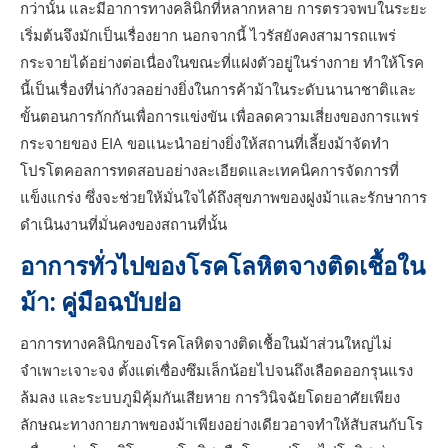
กว่านั้น และมีอาการทางคลินิกที่หลากหลาย การตรวจพบในระยะ
เริ่มต้นจึงมักเป็นเรื่องยาก นอกจากนี้ ไวรัสยังคงสามารถแพร่
กระจายได้อย่างต่อเนื่องในขณะที่แฝงตัวอยู่ในร่างกาย ทำให้โรค
นี้เป็นเรื่องที่น่ากังวลอย่างยิ่งในการค้าม้าในระดับนานาชาติและ
ขั้นตอนการกักกันเพื่อการแข่งขัน เพื่อลดความเสี่ยงของการแพร่
กระจายของ EIA ขอแนะนำอย่างยิ่งให้สถานที่เลี้ยงม้าจัดทำ
โปรโตคอลการทดสอบอย่างละเอียดและเทคนิคการจัดการที่
แข็งแกร่ง ซึ่งจะช่วยให้มั่นใจได้ถึงสุขภาพของฝูงม้าและรักษาการ
ดำเนินงานที่มั่นคงของสถานที่นั้น
อาการทั่วไปของโรคโลหิตจางติดเชื้อใน
ม้า: คู่มือฉบับย่อ
อาการทางคลินิกของโรคโลหิตจางติดเชื้อในม้าส่วนใหญ่ไม่
จำเพาะเจาะจง ตั้งแต่เซื่องซึมเล็กน้อยไปจนถึงเลือดออกรุนแรง
ล้มลง และระบบภูมิคุ้มกันเสียหาย การวินิจฉัยโดยอาศัยเพียง
ลักษณะทางกายภาพของม้าเพียงอย่างเดียวอาจทำให้สับสนกับโร