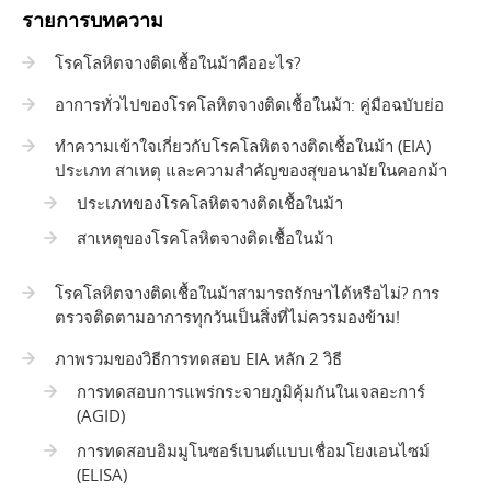
รายการบทความ
โรคโลหิตจางติดเชื้อในม้าคืออะไร?
อาการทั่วไปของโรคโลหิตจางติดเชื้อในม้า: คู่มือฉบับย่อ
ทำความเข้าใจเกี่ยวกับโรคโลหิตจางติดเชื้อในม้า (EIA)
ประเภท สาเหตุ และความสำคัญของสุขอนามัยในคอกม้า
ประเภทของโรคโลหิตจางติดเชื้อในม้า
สาเหตุของโรคโลหิตจางติดเชื้อในม้า
โรคโลหิตจางติดเชื้อในม้าสามารถรักษาได้หรือไม่? การ
ตรวจติดตามอาการทุกวันเป็นสิ่งที่ไม่ควรมองข้าม!
ภาพรวมของวิธีการทดสอบ EIA หลัก 2 วิธี
การทดสอบการแพร่กระจายภูมิคุ้มกันในเจลอะการ์
(AGID)
การทดสอบอิมมูโนซอร์เบนต์แบบเชื่อมโยงเอนไซม์
(ELISA)