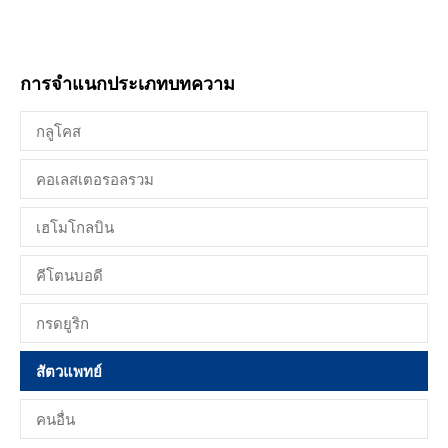
การจำแนกประเภทบทความ
กลูโคส
คอเลสเตอรอลรวม
เฮโมโกลบิน
คีโตนบอดี
กรดยูริก
สัตวแพทย์
คนอื่น