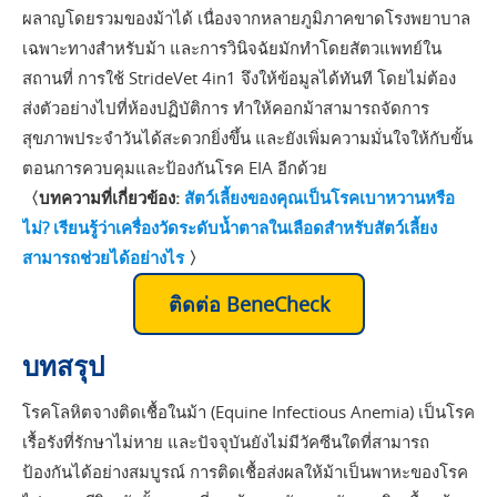
ผลาญโดยรวมของม้าได้ เนื่องจากหลายภูมิภาคขาดโรงพยาบาล
เฉพาะทางสำหรับม้า และการวินิจฉัยมักทำโดยสัตวแพทย์ใน
สถานที่ การใช้ StrideVet 4in1 จึงให้ข้อมูลได้ทันที โดยไม่ต้อง
ส่งตัวอย่างไปที่ห้องปฏิบัติการ ทำให้คอกม้าสามารถจัดการ
สุขภาพประจำวันได้สะดวกยิ่งขึ้น และยังเพิ่มความมั่นใจให้กับขั้น
ตอนการควบคุมและป้องกันโรค EIA อีกด้วย
〈บทความที่เกี่ยวข้อง:
สัตว์เลี้ยงของคุณเป็นโรคเบาหวานหรือ
ไม่? เรียนรู้ว่าเครื่องวัดระดับน้ำตาลในเลือดสำหรับสัตว์เลี้ยง
สามารถช่วยได้อย่างไร
〉
ติดต่อ BeneCheck
บทสรุป
โรคโลหิตจางติดเชื้อในม้า (Equine Infectious Anemia) เป็นโรค
เรื้อรังที่รักษาไม่หาย และปัจจุบันยังไม่มีวัคซีนใดที่สามารถ
ป้องกันได้อย่างสมบูรณ์ การติดเชื้อส่งผลให้ม้าเป็นพาหะของโรค