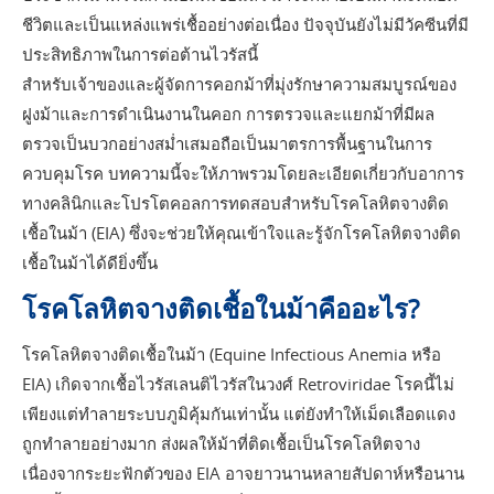
ชีวิตและเป็นแหล่งแพร่เชื้ออย่างต่อเนื่อง ปัจจุบันยังไม่มีวัคซีนที่มี
ประสิทธิภาพในการต่อต้านไวรัสนี้
สำหรับเจ้าของและผู้จัดการคอกม้าที่มุ่งรักษาความสมบูรณ์ของ
ฝูงม้าและการดำเนินงานในคอก การตรวจและแยกม้าที่มีผล
ตรวจเป็นบวกอย่างสม่ำเสมอถือเป็นมาตรการพื้นฐานในการ
ควบคุมโรค บทความนี้จะให้ภาพรวมโดยละเอียดเกี่ยวกับอาการ
ทางคลินิกและโปรโตคอลการทดสอบสำหรับโรคโลหิตจางติด
เชื้อในม้า (EIA) ซึ่งจะช่วยให้คุณเข้าใจและรู้จักโรคโลหิตจางติด
เชื้อในม้าได้ดียิ่งขึ้น
โรคโลหิตจางติดเชื้อในม้าคืออะไร?
โรคโลหิตจางติดเชื้อในม้า (Equine Infectious Anemia หรือ
EIA) เกิดจากเชื้อไวรัสเลนติไวรัสในวงศ์ Retroviridae โรคนี้ไม่
เพียงแต่ทำลายระบบภูมิคุ้มกันเท่านั้น แต่ยังทำให้เม็ดเลือดแดง
ถูกทำลายอย่างมาก ส่งผลให้ม้าที่ติดเชื้อเป็นโรคโลหิตจาง
เนื่องจากระยะฟักตัวของ EIA อาจยาวนานหลายสัปดาห์หรือนาน