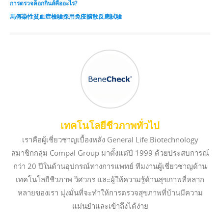
การตรวจค็อกกินส์คืออะไร?
馬傳染性貧血症檢驗採用免疫擴散反應試驗
เทคโนโลยีชีวภาพทั่วไป
เราคือผู้เชี่ยวชาญเบื้องหลัง General Life Biotechnology
สมาชิกกลุ่ม Compal Group มาตั้งแต่ปี 1999 ด้วยประสบการณ์
กว่า 20 ปีในด้านอุปกรณ์ทางการแพทย์ ทีมงานผู้เชี่ยวชาญด้าน
เทคโนโลยีชีวภาพ วิศวกร และผู้ให้ความรู้ด้านสุขภาพที่หลาก
หลายของเรา มุ่งมั่นที่จะทำให้การตรวจสุขภาพที่บ้านมีความ
แม่นยำและเข้าถึงได้ง่าย