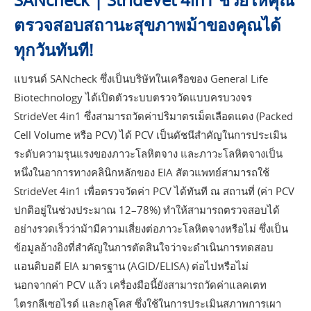
ตรวจสอบสถานะสุขภาพม้าของคุณได้
ทุกวันทันที!
แบรนด์ SANcheck ซึ่งเป็นบริษัทในเครือของ General Life
Biotechnology ได้เปิดตัวระบบตรวจวัดแบบครบวงจร
StrideVet 4in1 ซึ่งสามารถวัดค่าปริมาตรเม็ดเลือดแดง (Packed
Cell Volume หรือ PCV) ได้ PCV เป็นดัชนีสำคัญในการประเมิน
ระดับความรุนแรงของภาวะโลหิตจาง และภาวะโลหิตจางเป็น
หนึ่งในอาการทางคลินิกหลักของ EIA สัตวแพทย์สามารถใช้
StrideVet 4in1 เพื่อตรวจวัดค่า PCV ได้ทันที ณ สถานที่ (ค่า PCV
ปกติอยู่ในช่วงประมาณ 12–78%) ทำให้สามารถตรวจสอบได้
อย่างรวดเร็วว่าม้ามีความเสี่ยงต่อภาวะโลหิตจางหรือไม่ ซึ่งเป็น
ข้อมูลอ้างอิงที่สำคัญในการตัดสินใจว่าจะดำเนินการทดสอบ
แอนติบอดี EIA มาตรฐาน (AGID/ELISA) ต่อไปหรือไม่
นอกจากค่า PCV แล้ว เครื่องมือนี้ยังสามารถวัดค่าแลคเตท
ไตรกลีเซอไรด์ และกลูโคส ซึ่งใช้ในการประเมินสภาพการเผา