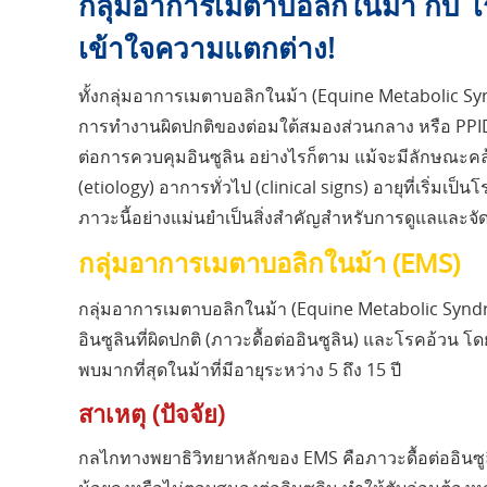
กลุ่มอาการเมตาบอลิกในม้า กับ โรค
เข้าใจความแตกต่าง!
ทั้งกลุ่มอาการเมตาบอลิกในม้า (Equine Metabolic Syn
การทำงานผิดปกติของต่อมใต้สมองส่วนกลาง หรือ PPID)
ต่อการควบคุมอินซูลิน อย่างไรก็ตาม แม้จะมีลักษณะคล
(etiology) อาการทั่วไป (clinical signs) อายุที่เริ่ม
ภาวะนี้อย่างแม่นยำเป็นสิ่งสำคัญสำหรับการดูแลและจั
กลุ่มอาการเมตาบอลิกในม้า (EMS)
กลุ่มอาการเมตาบอลิกในม้า (Equine Metabolic Syndr
อินซูลินที่ผิดปกติ (ภาวะดื้อต่ออินซูลิน) และโรคอ้วน โ
พบมากที่สุดในม้าที่มีอายุระหว่าง 5 ถึง 15 ปี
สาเหตุ (ปัจจัย)
กลไกทางพยาธิวิทยาหลักของ EMS คือภาวะดื้อต่ออินซูล