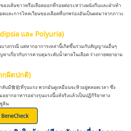
วของเส้นขาวหรือเลือดออกที่รอยต่อระหว่างผนังกีบและฝ่าเท้า
ดเลือดและการไหลเวียนของเลือดที่บกพร่องอันเป็นผลมาจากภาวะ
dipsia และ Polyuria)
ในบางกรณี แต่หากอาการเหล่านี้เกิดขึ้นร่วมกับสัญญาณอื่นๆ
ปัญหาเกี่ยวกับการควบคุมระดับน้ำตาลในเลือด ร่างกายพยายาม
ากผิดปกติ)
S กลับมี食欲ที่รุนแรง พวกมันดูเหมือนจะหิวอยู่ตลอดเวลา ซึ่ง
ามอยากอาหารอย่างรุนแรงนี้แท้จริงแล้วเป็นปฏิกิริยาทาง
ซูลิน
อ BeneCheck