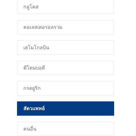
กลูโคส
คอเลสเตอรอลรวม
เฮโมโกลบิน
คีโตนบอดี
กรดยูริก
สัตวแพทย์
คนอื่น