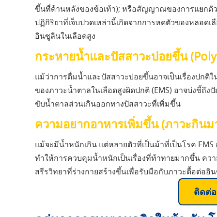
ขึ้นที่ด้านหลังของข้อเท้า); หรือสัญญาณของการแยกตั
ปฏิกิริยาที่เจ็บปวดเหล่านี้เกิดจากการหดตัวของหลอ
อินซูลินในเลือดสูง
กระหายน้ำและปัสสาวะบ่อยขึ้น (Poly
แม้ว่าการดื่มน้ำและปัสสาวะบ่อยขึ้นอาจเป็นเรื่องปกติ
ของภาวะน้ำตาลในเลือดสูงผิดปกติ (EMS) อาจบ่งชี้ถึง
ขับน้ำตาลส่วนเกินออกทางปัสสาวะที่เพิ่มขึ้น
ความอยากอาหารเพิ่มขึ้น (ภาวะกินม
แม้จะมีน้ำหนักเกิน แต่หลายตัวที่เป็นม้าที่เป็นโรค EM
ทำให้การควบคุมน้ำหนักเป็นเรื่องที่ท้าทายมากขึ้น คว
สรีรวิทยาที่ร่างกายสร้างขึ้นเพื่อรับมือกับภาวะดื้อต่ออิน
ติดต่