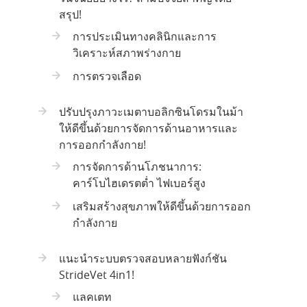
สรุป!
การประเมินทางคลินิกและการ
วิเคราะห์สภาพร่างกาย
การตรวจเลือด
ปรับปรุงภาวะเมตาบอลิกซินโดรมในม้า
ให้ดีขึ้นด้วยการจัดการด้านอาหารและ
การออกกำลังกาย!
การจัดการด้านโภชนาการ:
คาร์โบไฮเดรตต่ำ ไฟเบอร์สูง
เสริมสร้างสุขภาพให้ดีขึ้นด้วยการออก
กำลังกาย
แนะนำระบบตรวจสอบหลายฟังก์ชัน
StrideVet 4in1!
แลคเตท