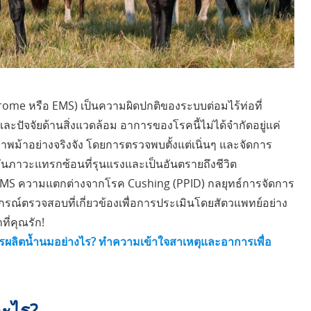
ome หรือ EMS) เป็นความผิดปกติของระบบต่อมไร้ท่อที่
และปัจจัยด้านสิ่งแวดล้อม อาการของโรคนี้ไม่ได้จำกัดอยู่แค่
ุขภาพม้าอย่างจริงจัง โดยการตรวจพบตั้งแต่เนิ่นๆ และจัดการ
กันภาวะแทรกซ้อนที่รุนแรงและเป็นอันตรายถึงชีวิต
อง EMS ความแตกต่างจากโรค Cushing (PPID) กลยุทธ์การจัดการ
ณ์ตรวจสอบที่เกี่ยวข้องเพื่อการประเมินโดยสัตวแพทย์อย่าง
ที่คุณรัก!
รผลิตน้ำนมอย่างไร? ทำความเข้าใจสาเหตุและอาการเพื่อ
อะไร?