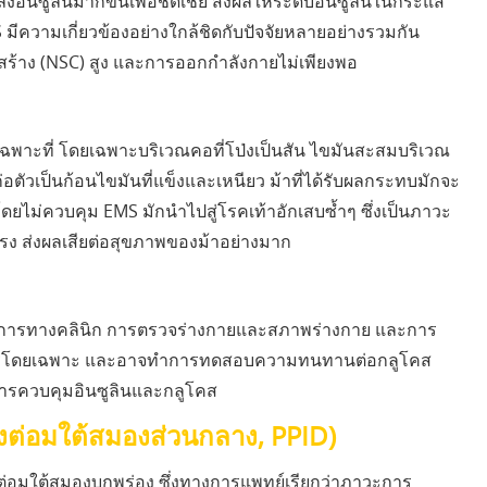
่งอินซูลินมากขึ้นเพื่อชดเชย ส่งผลให้ระดับอินซูลินในกระแส
MS มีความเกี่ยวข้องอย่างใกล้ชิดกับปัจจัยหลายอย่างรวมกัน
รงสร้าง (NSC) สูง และการออกกำลังกายไม่เพียงพอ
พาะที่ โดยเฉพาะบริเวณคอที่โป่งเป็นสัน ไขมันสะสมบริเวณ
ตัวเป็นก้อนไขมันที่แข็งและเหนียว ม้าที่ได้รับผลกระทบมักจะ
โดยไม่ควบคุม EMS มักนำไปสู่โรคเท้าอักเสบซ้ำๆ ซึ่งเป็นภาวะ
รง ส่งผลเสียต่อสุขภาพของม้าอย่างมาก
นอาการทางคลินิก การตรวจร่างกายและสภาพร่างกาย และการ
าหารโดยเฉพาะ และอาจทำการทดสอบความทนทานต่อกลูโคส
ารควบคุมอินซูลินและกลูโคส
งต่อมใต้สมองส่วนกลาง, PPID)
งต่อมใต้สมองบกพร่อง ซึ่งทางการแพทย์เรียกว่าภาวะการ