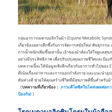
กลุ่มอาการเมตาบอลิกในม้า (Equine Metabolic Syndr
เกี่ยวข้องอย่างลึกซึ้งกับการจัดการสมัยใหม่ พันธุกรรม 
การน้ำหนักเพิ่มขึ้นเท่านั้น เจ้าของม้าต้องใส่ใจดูแลส
อย่างมีประสิทธิภาพ เพื่อปรับปรุงคุณภาพชีวิตและป้อง
บทความนี้จะให้ข้อมูลเชิงลึกเกี่ยวกับอาการทั่วไปข
ที่เน้นเรื่องอาหารและการออกกำลังกาย และแนะนำอุปกร
ทันท่วงที ช่วยให้คุณสร้างชีวิตที่มีสุขภาพดีขึ้นสำหรับม้า
〈บทความที่เกี่ยวข้อง：
ภาวะคีโตซิสในโคส่งผลต่อกา
ป้องกัน!
〉
โรคเมตาบอลิกซินโดรมในม้าคือ