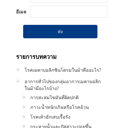
อีเมล
ส่ง
รายการบทความ
โรคเมตาบอลิกซินโดรมในม้าคืออะไร?
อาการทั่วไปของกลุ่มอาการเมตาบอลิก
ในม้ามีอะไรบ้าง?
การสะสมไขมันที่ผิดปกติ
ภาวะน้ำหนักเกินหรือโรคอ้วน
โรคเท้าอักเสบเรื้อรัง
กระหายน้ำและปัสสาวะบ่อยขึ้น