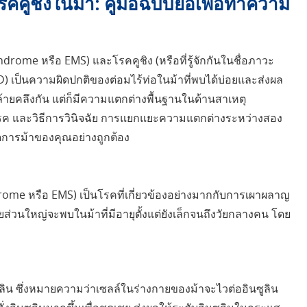
คูชิงในม้า: คู่มือฉบับย่อเพื่อทำความ
drome หรือ EMS) และโรคคูชิง (หรือที่รู้จักกันในชื่อภาวะ
 เป็นความผิดปกติของต่อมไร้ท่อในม้าที่พบได้บ่อยและส่งผล
้ายคลึงกัน แต่ก็มีความแตกต่างพื้นฐานในด้านสาเหตุ
เป็นโรค และวิธีการวินิจฉัย การแยกแยะความแตกต่างระหว่างสอง
ดการม้าของคุณอย่างถูกต้อง
ome หรือ EMS) เป็นโรคที่เกี่ยวข้องอย่างมากกับการเผาผลาญ
ดยส่วนใหญ่จะพบในม้าที่มีอายุตั้งแต่ยังเล็กจนถึงวัยกลางคน โดย
ิน ซึ่งหมายความว่าเซลล์ในร่างกายของม้าจะไวต่ออินซูลิน