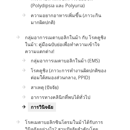
(Polydipsia และ Polyuria)
ความอยากอาหารเพิ่มขึ้น (ภาวะกิน
มากผิดปกติ)
กลุ่มอาการเมตาบอลิกในม้า กับ โรคคูชิง
ในม้า: คู่มือฉบับย่อเพื่อทำความเข้าใจ
ความแตกต่าง!
กลุ่มอาการเมตาบอลิกในม้า (EMS)
โรคคูชิง (ภาวะการทำงานผิดปกติของ
ต่อมใต้สมองส่วนกลาง, PPID)
สาเหตุ (ปัจจัย)
อาการทางคลินิกที่พบได้ทั่วไป
การวินิจฉัย
โรคเมตาบอลิกซินโดรมในม้าได้รับการ
วินิจฉัยอย่างไร? สามปัจจัยสำคัญโดย