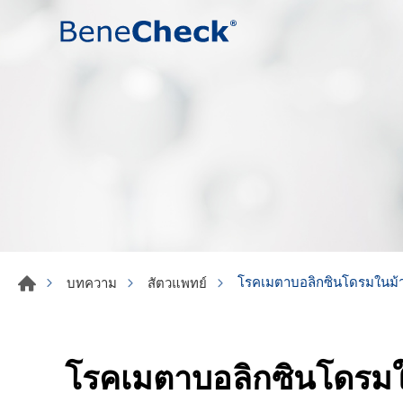
โรคเมตาบอลิกซินโดรมในม้า
บทความ
สัตวแพทย์
โรคเมตาบอลิกซินโดรมใ