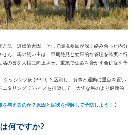
管理方法、遺伝的素因、そして環境要因が深く絡み合った内分
ません。馬の飼い主は、早期発見と効果的な管理を確実に行
生活の質を大幅に向上させ、重篤で生命を脅かす合併症を予
クッシング病 (PPID) と区別し、食事と運動に重点を置い
モニタリング デバイスを推奨して、大切な馬のより健康的
響を与えるのか？原因と症状を理解して予防しよう！
〉
は何ですか?