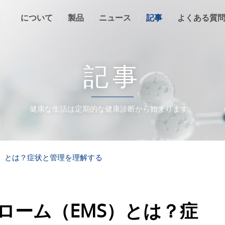
について
製品
ニュース
記事
よくある質
記事
健康な生活は定期的な健康診断から始まります。
S）とは？症状と管理を理解する
ローム（EMS）とは？症