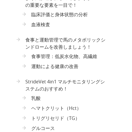
の重要な要素を一目で！
臨床評価と身体状態の分析
血液検査
食事と運動管理で馬のメタボリックシ
ンドロームを改善しましょう！
食事管理：低炭水化物、高繊維
運動による健康の改善
StrideVet 4in1 マルチモニタリングシ
ステムのおすすめ！
乳酸
ヘマトクリット（Hct）
トリグリセリド（TG）
グルコース