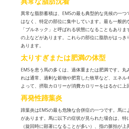
異常な脂肪沈着
異常な脂肪蓄積は、EMSの最も典型的な兆候の一
はなく、特定の部位に集中しています。最も一般的
「ブルネック」と呼ばれる状態になることもありま
の上などがあります。これらの部位に脂肪がはっき
あります。
太りすぎまたは肥満の体型
EMSを患う馬の多くは、過体重または肥満です。
れは通常、過剰な穀物や肥育した牧草など、エネル
よって、摂取カロリーが消費カロリーをはるかに上
再発性蹄葉炎
蹄葉炎はEMSの最も危険な合併症の一つです。馬
があります。馬に以下の症状が見られた場合は、特
（旋回時に顕著になることが多い）、指の脈拍が上