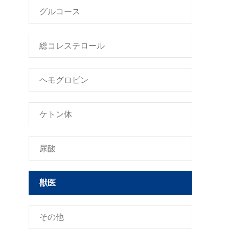
グルコース
総コレステロール
ヘモグロビン
ケトン体
尿酸
獣医
その他