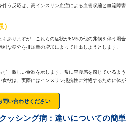
を伴う反応は、高インスリン血症による血管収縮と血流障害
尿）
ともありますが、これらの症状がEMSの他の兆候を伴う場合
過剰な糖分を排尿量の増加によって排出しようとします。
わらず、激しい食欲を示します。常に空腹感を感じているよう
い食欲は、実際にはインスリン抵抗性に対処するために体が
kにお問い合わせください
クッシング病：違いについての簡単