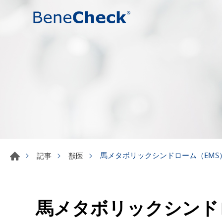
馬メタボリックシンドローム（EM
記事
獣医
馬メタボリックシンド