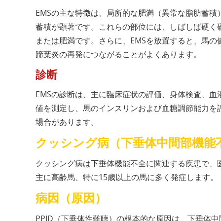
EMSの主な特徴は、局所的な肥満（異常な脂肪蓄
蓄積が顕著です。これらの部位には、しばしば硬く
または肥満です。さらに、EMSを放置すると、馬
蹄葉炎の再発につながることがよくあります。
診断
EMSの診断は、主に臨床症状の評価、身体検査、
値を測定し、馬のインスリンおよび血糖調節能力を評
場合があります。
クッシング病（下垂体中間部機能不
クッシング病は下垂体機能不全に関連する疾患で、医
主に高齢馬、特に15歳以上の馬に多く発症します。
病因（原因）
PPID（下垂体性難聴）の根本的な原因は、下垂体