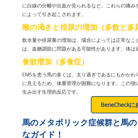
に白線の分離や出血が見られるなど。これらの痛み
によって引き起こされます。
喉の渇きと排尿の増加（多飲と多
飲水量や排尿量の増加は、場合によっては正常なこ
は、血糖調節に問題がある可能性があります。体は
食欲増加（多食症）
EMSを患う馬の多くは、太り過ぎであるにもかか
に見えるため、体重管理が困難になります。この強
生み出す生理的反応です。
BeneChec
馬のメタボリック症候群と馬の
なガイド！