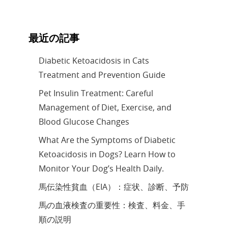
最近の記事
Diabetic Ketoacidosis in Cats
Treatment and Prevention Guide
Pet Insulin Treatment: Careful
Management of Diet, Exercise, and
Blood Glucose Changes
What Are the Symptoms of Diabetic
Ketoacidosis in Dogs? Learn How to
Monitor Your Dog’s Health Daily.
馬伝染性貧血（EIA）：症状、診断、予防
馬の血液検査の重要性：検査、料金、手
順の説明