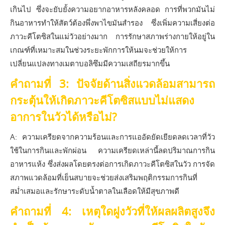
เกินไป ซึ่งจะยับยั้งความอยากอาหารหลังคลอด การที่พวกมันไม่
กินอาหารทำให้สัตว์ต้องพึ่งพาไขมันสำรอง ซึ่งเพิ่มความเสี่ยงต่อ
ภาวะคีโตซิสในแม่วัวอย่างมาก การรักษาสภาพร่างกายให้อยู่ใน
เกณฑ์ที่เหมาะสมในช่วงระยะพักการให้นมจะช่วยให้การ
เปลี่ยนแปลงทางเมตาบอลิซึมมีความเสถียรมากขึ้น
คำถามที่ 3: ปัจจัยด้านสิ่งแวดล้อมสามารถ
กระตุ้นให้เกิดภาวะคีโตซิสแบบไม่แสดง
อาการในวัวได้หรือไม่?
A: ความเครียดจากความร้อนและการแออัดยัดเยียดลดเวลาที่วัว
ใช้ในการกินและพักผ่อน ความเครียดเหล่านี้ลดปริมาณการกิน
อาหารแห้ง ซึ่งส่งผลโดยตรงต่อการเกิดภาวะคีโตซิสในวัว การจัด
สภาพแวดล้อมที่เย็นสบายจะช่วยส่งเสริมพฤติกรรมการกินที่
สม่ำเสมอและรักษาระดับน้ำตาลในเลือดให้มีสุขภาพดี
คำถามที่ 4: เหตุใดฝูงวัวที่ให้ผลผลิตสูงจึง