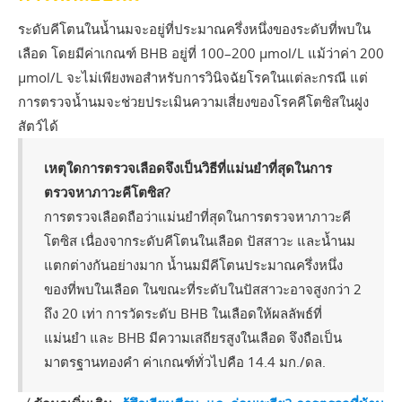
ระดับคีโตนในน้ำนมจะอยู่ที่ประมาณครึ่งหนึ่งของระดับที่พบใน
เลือด โดยมีค่าเกณฑ์ BHB อยู่ที่ 100–200 µmol/L แม้ว่าค่า 200
µmol/L จะไม่เพียงพอสำหรับการวินิจฉัยโรคในแต่ละกรณี แต่
การตรวจน้ำนมจะช่วยประเมินความเสี่ยงของโรคคีโตซิสในฝูง
สัตว์ได้
เหตุใดการตรวจเลือดจึงเป็นวิธีที่แม่นยำที่สุดในการ
ตรวจหาภาวะคีโตซิส?
การตรวจเลือดถือว่าแม่นยำที่สุดในการตรวจหาภาวะคี
โตซิส เนื่องจากระดับคีโตนในเลือด ปัสสาวะ และน้ำนม
แตกต่างกันอย่างมาก น้ำนมมีคีโตนประมาณครึ่งหนึ่ง
ของที่พบในเลือด ในขณะที่ระดับในปัสสาวะอาจสูงกว่า 2
ถึง 20 เท่า การวัดระดับ BHB ในเลือดให้ผลลัพธ์ที่
แม่นยำ และ BHB มีความเสถียรสูงในเลือด จึงถือเป็น
มาตรฐานทองคำ ค่าเกณฑ์ทั่วไปคือ 14.4 มก./ดล.