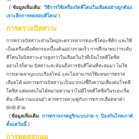
〈ข้อมูลเพิ่มเติม:
วิธีการใช้เครื่องวัดคีโตนในเลือดอย่างถูกต้อง:
เจาะลึกการทดสอบคีโตน!
〉
การตรวจปัสสาวะ
การตรวจปัสสาวะส่วนใหญ่จะตรวจหากรดอะซีโตอะซิติก และใช้
เป็นเครื่องมือคัดกรองเบื้องต้นอย่างรวดเร็ว การศึกษาพบว่าระดับ
คีโตนในปัสสาวะอาจสูงกว่าในเลือดในวัวที่เป็นโรคคีโตซิส
อย่างไรก็ตาม ปัสสาวะสะท้อนถึงการขับคีโตนที่สะสมมา ไม่ใช่
การเผาผลาญแบบเรียลไทม์ และไม่สามารถใช้แทนการตรวจ
เลือดได้ ผลการตรวจปัสสาวะเป็นบวกบ่งชี้ถึงความเสี่ยงต่อโรคคี
โตซิส แต่ผลลบไม่ได้หมายความว่าไม่มีโรคคีโตซิสในระยะเริ่ม
ต้น เพื่อความแม่นยำ ควรตรวจควบคู่กับการตรวจเลือดหาค่า
BHB ด้วย
〈ข้อมูลเพิ่มเติม:
การตรวจกรดยูริกแบบง่าย ๆ: ป้องกันโรคเกาต์
ตั้งแต่วันนี้
〉
การทดสอบนม