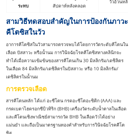
วัวอ้วนหลัง
ระทบ
สัปดาห์หลังคลอด
สามวิธีทดสอบสำคัญในการป้องกันภาวะ
คีโตซิสในวัว
อาการคีโตซิสในวัวสามารถตรวจพบได้โดยการวัดระดับคีโตนใน
เลือด ปัสสาวะ หรือน้ำนม การวินิจฉัยโรคคีโตซิสทางคลินิกจะ
ทำได้เมื่อความเข้มข้นของสารคีโตนเกิน 30 มิลลิกรัม/เดซิลิตร
ในเลือด 84 มิลลิกรัม/เดซิลิตรในปัสสาวะ หรือ 10 มิลลิกรัม/
เดซิลิตรในน้ำนม
การตรวจเลือด
สารคีโตนหลัก ได้แก่ อะซีโตน กรดอะซีโตอะซิติก (AAA) และ
กรดเบตาไฮดรอกซีบิวทิริก (BHB) เครื่องวัดระดับน้ำตาลในเลือด
และคีโตนเชิงพาณิชย์สามารถวัด BHB ในเลือดวัวได้อย่าง
แม่นยำ และถือเป็นมาตรฐานทองคำสำหรับการวินิจฉัยโรคคีโต
ซิส