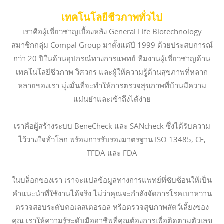
เทคโนโลยีชีวภาพทั่วไป
เราคือผู้เชี่ยวชาญเบื้องหลัง General Life Biotechnology
สมาชิกกลุ่ม Compal Group มาตั้งแต่ปี 1999 ด้วยประสบการณ์
กว่า 20 ปีในด้านอุปกรณ์ทางการแพทย์ ทีมงานผู้เชี่ยวชาญด้าน
เทคโนโลยีชีวภาพ วิศวกร และผู้ให้ความรู้ด้านสุขภาพที่หลาก
หลายของเรา มุ่งมั่นที่จะทำให้การตรวจสุขภาพที่บ้านมีความ
แม่นยำและเข้าถึงได้ง่าย
เราคือผู้สร้างระบบ BeneCheck และ SANcheck ซึ่งได้รับความ
ไว้วางใจทั่วโลก พร้อมการรับรองมาตรฐาน ISO 13485, CE,
TFDA และ FDA
ในบล็อกของเรา เราจะแปลข้อมูลทางการแพทย์ที่ซับซ้อนให้เป็น
คำแนะนำที่ใช้งานได้จริง ไม่ว่าคุณจะกำลังจัดการโรคเบาหวาน
ตรวจสอบระดับคอเลสเตอรอล หรือตรวจสุขภาพสัตว์เลี้ยงของ
คุณ เราให้ความรู้ระดับมืออาชีพที่คุณต้องการเพื่อติดตามตัวเลข