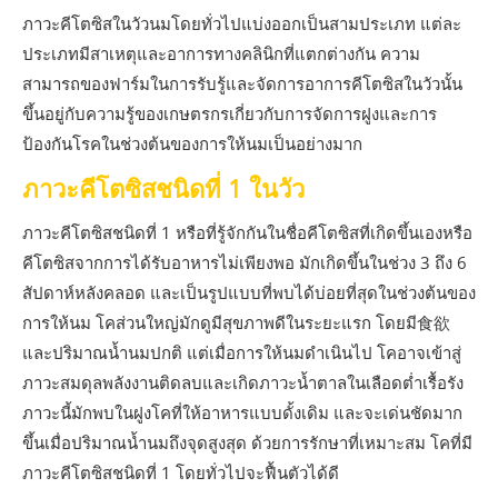
ภาวะคีโตซิสในวัวนมโดยทั่วไปแบ่งออกเป็นสามประเภท แต่ละ
ประเภทมีสาเหตุและอาการทางคลินิกที่แตกต่างกัน ความ
สามารถของฟาร์มในการรับรู้และจัดการอาการคีโตซิสในวัวนั้น
ขึ้นอยู่กับความรู้ของเกษตรกรเกี่ยวกับการจัดการฝูงและการ
ป้องกันโรคในช่วงต้นของการให้นมเป็นอย่างมาก
ภาวะคีโตซิสชนิดที่ 1 ในวัว
ภาวะคีโตซิสชนิดที่ 1 หรือที่รู้จักกันในชื่อคีโตซิสที่เกิดขึ้นเองหรือ
คีโตซิสจากการได้รับอาหารไม่เพียงพอ มักเกิดขึ้นในช่วง 3 ถึง 6
สัปดาห์หลังคลอด และเป็นรูปแบบที่พบได้บ่อยที่สุดในช่วงต้นของ
การให้นม โคส่วนใหญ่มักดูมีสุขภาพดีในระยะแรก โดยมี食欲
และปริมาณน้ำนมปกติ แต่เมื่อการให้นมดำเนินไป โคอาจเข้าสู่
ภาวะสมดุลพลังงานติดลบและเกิดภาวะน้ำตาลในเลือดต่ำเรื้อรัง
ภาวะนี้มักพบในฝูงโคที่ให้อาหารแบบดั้งเดิม และจะเด่นชัดมาก
ขึ้นเมื่อปริมาณน้ำนมถึงจุดสูงสุด ด้วยการรักษาที่เหมาะสม โคที่มี
ภาวะคีโตซิสชนิดที่ 1 โดยทั่วไปจะฟื้นตัวได้ดี