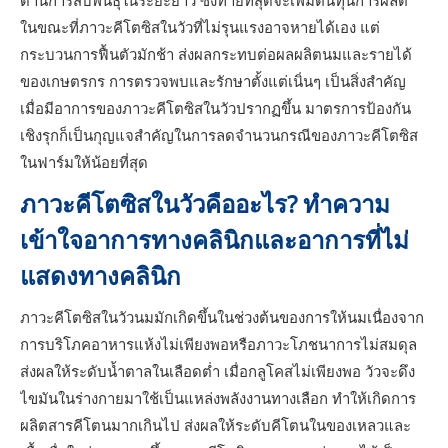
ด้านการสืบพันธุ์ในระยะยาว ซึ่งท้ายที่สุดจะเพิ่มต้นทุนการผลิต
ในขณะที่ภาวะคีโตซิสในวัวที่ไม่รุนแรงอาจหายได้เอง แต่
กระบวนการฟื้นตัวมักช้า ส่งผลกระทบต่อผลผลิตนมและรายได้
ของเกษตรกร การตรวจพบและรักษาตั้งแต่เนิ่นๆ เป็นสิ่งสำคัญ
เมื่อมีอาการของภาวะคีโตซิสในวัวปรากฏขึ้น มาตรการป้องกัน
เชิงรุกก็เป็นกุญแจสำคัญในการลดจำนวนกรณีของภาวะคีโตซิส
ในฟาร์มให้น้อยที่สุด
ภาวะคีโตซิสในวัวคืออะไร? ทำความ
เข้าใจอาการทางคลินิกและอาการที่ไม่
แสดงทางคลินิก
ภาวะคีโตซิสในวัวนมมักเกิดขึ้นในช่วงต้นของการให้นมเนื่องจาก
การบริโภคอาหารแห้งไม่เพียงพอหรือภาวะโภชนาการไม่สมดุล
ส่งผลให้ระดับน้ำตาลในเลือดต่ำ เมื่อกลูโคสไม่เพียงพอ วัวจะดึง
ไขมันในร่างกายมาใช้เป็นแหล่งพลังงานทางเลือก ทำให้เกิดการ
ผลิตสารคีโตนมากเกินไป ส่งผลให้ระดับคีโตนในของเหลวและ