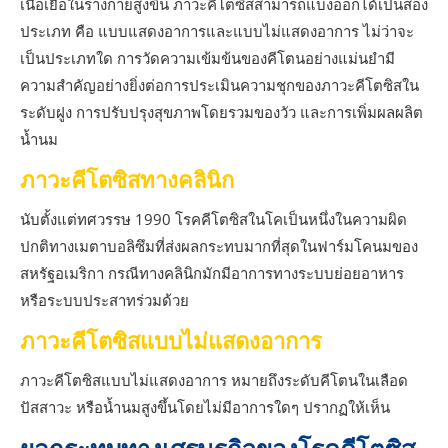
เนื้อเยื่อในร่างกายสูงขึ้น ภาวะคีโตซิสสามารถแบ่งออกได้เป็นสอง
ประเภท คือ แบบแสดงอาการและแบบไม่แสดงอาการ ไม่ว่าจะ
เป็นประเภทใด การวัดความเข้มข้นของคีโตนอย่างแม่นยำมี
ความสำคัญอย่างยิ่งต่อการประเมินความชุกของภาวะคีโตซิสใน
ระดับฝูง การปรับปรุงสุขภาพโดยรวมของวัว และการเพิ่มผลผลิต
น้ำนม
ภาวะคีโตซิสทางคลินิก
นับตั้งแต่ทศวรรษ 1990 โรคคีโตซิสในโคเป็นหนึ่งในความผิด
ปกติทางเมตาบอลิซึมที่ส่งผลกระทบมากที่สุดในฟาร์มโคนมของ
สหรัฐอเมริกา กรณีทางคลินิกมักมีอาการทางระบบย่อยอาหาร
หรือระบบประสาทร่วมด้วย
ภาวะคีโตซิสแบบไม่แสดงอาการ
ภาวะคีโตซิสแบบไม่แสดงอาการ หมายถึงระดับคีโตนในเลือด
ปัสสาวะ หรือน้ำนมสูงขึ้นโดยไม่มีอาการใดๆ ปรากฏให้เห็น