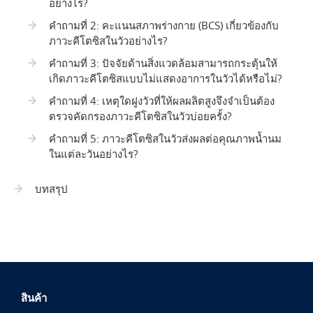
อย่างไร?
คำถามที่ 2: คะแนนสภาพร่างกาย (BCS) เกี่ยวข้องกับ
ภาวะคีโตซิสในวัวอย่างไร?
คำถามที่ 3: ปัจจัยด้านสิ่งแวดล้อมสามารถกระตุ้นให้
เกิดภาวะคีโตซิสแบบไม่แสดงอาการในวัวได้หรือไม่?
คำถามที่ 4: เหตุใดฝูงวัวที่ให้ผลผลิตสูงจึงจำเป็นต้อง
ตรวจคัดกรองภาวะคีโตซิสในวัวบ่อยครั้ง?
คำถามที่ 5: ภาวะคีโตซิสในวัวส่งผลต่อคุณภาพน้ำนม
ในแต่ละวันอย่างไร?
บทสรุป
สินค้า