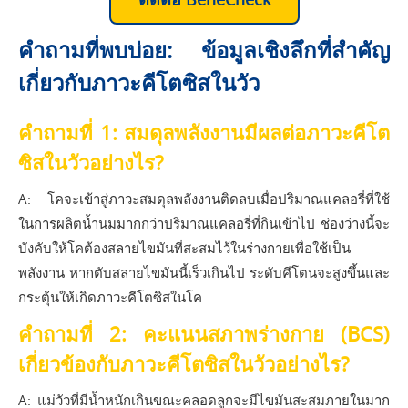
คำถามที่พบบ่อย: ข้อมูลเชิงลึกที่สำคัญ
เกี่ยวกับภาวะคีโตซิสในวัว
คำถามที่ 1: สมดุลพลังงานมีผลต่อภาวะคีโต
ซิสในวัวอย่างไร?
A: โคจะเข้าสู่ภาวะสมดุลพลังงานติดลบเมื่อปริมาณแคลอรี่ที่ใช้
ในการผลิตน้ำนมมากกว่าปริมาณแคลอรี่ที่กินเข้าไป ช่องว่างนี้จะ
บังคับให้โคต้องสลายไขมันที่สะสมไว้ในร่างกายเพื่อใช้เป็น
พลังงาน หากตับสลายไขมันนี้เร็วเกินไป ระดับคีโตนจะสูงขึ้นและ
กระตุ้นให้เกิดภาวะคีโตซิสในโค
คำถามที่ 2: คะแนนสภาพร่างกาย (BCS)
เกี่ยวข้องกับภาวะคีโตซิสในวัวอย่างไร?
A: แม่วัวที่มีน้ำหนักเกินขณะคลอดลูกจะมีไขมันสะสมภายในมาก