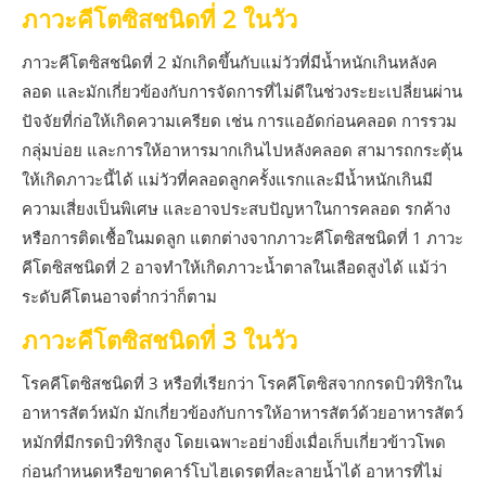
ภาวะคีโตซิสชนิดที่ 2 ในวัว
ภาวะคีโตซิสชนิดที่ 2 มักเกิดขึ้นกับแม่วัวที่มีน้ำหนักเกินหลังค
ลอด และมักเกี่ยวข้องกับการจัดการที่ไม่ดีในช่วงระยะเปลี่ยนผ่าน
ปัจจัยที่ก่อให้เกิดความเครียด เช่น การแออัดก่อนคลอด การรวม
กลุ่มบ่อย และการให้อาหารมากเกินไปหลังคลอด สามารถกระตุ้น
ให้เกิดภาวะนี้ได้ แม่วัวที่คลอดลูกครั้งแรกและมีน้ำหนักเกินมี
ความเสี่ยงเป็นพิเศษ และอาจประสบปัญหาในการคลอด รกค้าง
หรือการติดเชื้อในมดลูก แตกต่างจากภาวะคีโตซิสชนิดที่ 1 ภาวะ
คีโตซิสชนิดที่ 2 อาจทำให้เกิดภาวะน้ำตาลในเลือดสูงได้ แม้ว่า
ระดับคีโตนอาจต่ำกว่าก็ตาม
ภาวะคีโตซิสชนิดที่ 3 ในวัว
โรคคีโตซิสชนิดที่ 3 หรือที่เรียกว่า โรคคีโตซิสจากกรดบิวทิริกใน
อาหารสัตว์หมัก มักเกี่ยวข้องกับการให้อาหารสัตว์ด้วยอาหารสัตว์
หมักที่มีกรดบิวทิริกสูง โดยเฉพาะอย่างยิ่งเมื่อเก็บเกี่ยวข้าวโพด
ก่อนกำหนดหรือขาดคาร์โบไฮเดรตที่ละลายน้ำได้ อาหารที่ไม่