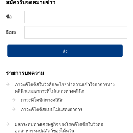
สมัครรับจดหมายข่าว
ชื่อ
อีเมล
ส่ง
รายการบทความ
ภาวะคีโตซิสในวัวคืออะไร? ทำความเข้าใจอาการทาง
คลินิกและอาการที่ไม่แสดงทางคลินิก
ภาวะคีโตซิสทางคลินิก
ภาวะคีโตซิสแบบไม่แสดงอาการ
ผลกระทบทางเศรษฐกิจของโรคคีโตซิสในวัวต่อ
อุตสาหกรรมปศุสัตว์ของไต้หวัน