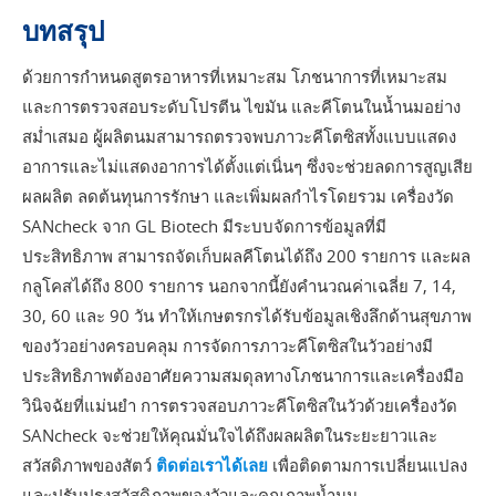
บทสรุป
ด้วยการกำหนดสูตรอาหารที่เหมาะสม โภชนาการที่เหมาะสม
และการตรวจสอบระดับโปรตีน ไขมัน และคีโตนในน้ำนมอย่าง
สม่ำเสมอ ผู้ผลิตนมสามารถตรวจพบภาวะคีโตซิสทั้งแบบแสดง
อาการและไม่แสดงอาการได้ตั้งแต่เนิ่นๆ ซึ่งจะช่วยลดการสูญเสีย
ผลผลิต ลดต้นทุนการรักษา และเพิ่มผลกำไรโดยรวม เครื่องวัด
SANcheck จาก GL Biotech มีระบบจัดการข้อมูลที่มี
ประสิทธิภาพ สามารถจัดเก็บผลคีโตนได้ถึง 200 รายการ และผล
กลูโคสได้ถึง 800 รายการ นอกจากนี้ยังคำนวณค่าเฉลี่ย 7, 14,
30, 60 และ 90 วัน ทำให้เกษตรกรได้รับข้อมูลเชิงลึกด้านสุขภาพ
ของวัวอย่างครอบคลุม การจัดการภาวะคีโตซิสในวัวอย่างมี
ประสิทธิภาพต้องอาศัยความสมดุลทางโภชนาการและเครื่องมือ
วินิจฉัยที่แม่นยำ การตรวจสอบภาวะคีโตซิสในวัวด้วยเครื่องวัด
SANcheck จะช่วยให้คุณมั่นใจได้ถึงผลผลิตในระยะยาวและ
สวัสดิภาพของสัตว์
ติดต่อเราได้เลย
เพื่อติดตามการเปลี่ยนแปลง
และปรับปรุงสวัสดิภาพของวัวและคุณภาพน้ำนม