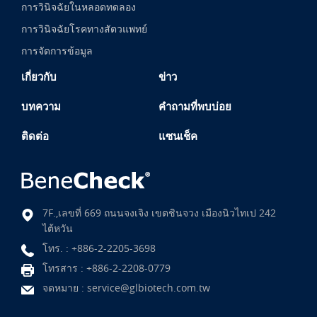
การวินิจฉัยในหลอดทดลอง
การวินิจฉัยโรคทางสัตวแพทย์
การจัดการข้อมูล
เกี่ยวกับ
ข่าว
บทความ
คำถามที่พบบ่อย
ติดต่อ
แซนเช็ค
7F.,เลขที่ 669 ถนนจงเจิง เขตชินจวง เมืองนิวไทเป 242
ไต้หวัน
โทร. :
+886-2-2205-3698
โทรสาร : +886-2-2208-0779
จดหมาย :
service@glbiotech.com.tw