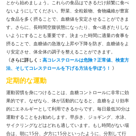
とから始めましょう。これらの食品はできるだけ頻繁に食べ
ないようにしてください。野菜、全粒穀物、食物繊維が豊富
な食品を多く摂ることで、血糖値を安定させることができま
す。さらに、長時間空腹状態になったり、食べ過ぎたりしな
いようにすることも重要です。決まった時間に適量の食事を
摂ることで、血糖値の急激な上昇や下降を防ぎ、血糖値をよ
り安定させ、体全体の調子を整えることができます。
〈さらに詳しく：
高コレステロールは危険？正常値、検査方
法、そしてコレステロールを下げる方法を学ぼう！
〉
定期的な運動
運動習慣を身につけることは、血糖コントロールに非常に効
果的です。なぜなら、体が活動的になると、血糖をより効率
的にエネルギーとして利用できるからです。毎日最低30分は
運動することをお勧めします。早歩き、ジョギング、水泳、
サイクリングなどはどれも適しています。もし時間がない場
合は、朝に15分、夕方に15分といったように、分割して行