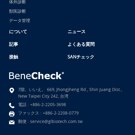
体外診断
獣医診断
データ管理
について
ニュース
記事
よくある質問
接触
SANチェック
7階、いいえ。 669, Jhongjheng Rd., Shin Juang Dist.,
New Taipei City 242, 台湾
電話 :
+886-2-2205-3698
ファックス : +886-2-2208-0779
郵便 :
service@glbiotech.com.tw