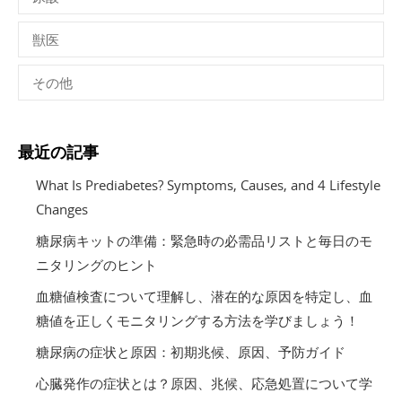
獣医
その他
最近の記事
What Is Prediabetes? Symptoms, Causes, and 4 Lifestyle
Changes
糖尿病キットの準備：緊急時の必需品リストと毎日のモ
ニタリングのヒント
血糖値検査について理解し、潜在的な原因を特定し、血
糖値を正しくモニタリングする方法を学びましょう！
糖尿病の症状と原因：初期兆候、原因、予防ガイド
心臓発作の症状とは？原因、兆候、応急処置について学