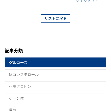
リストに戻る
記事分類
グルコース
総コレステロール
ヘモグロビン
ケトン体
尿酸