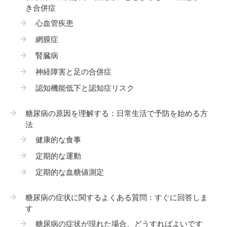
き合併症
心血管疾患
網膜症
腎臓病
神経障害と足の合併症
認知機能低下と認知症リスク
糖尿病の原因を理解する：日常生活で予防を始める方
法
健康的な食事
定期的な運動
定期的な血糖値測定
糖尿病の症状に関するよくある質問：すぐに回答しま
す
糖尿病の症状が現れた場合、どうすればよいです