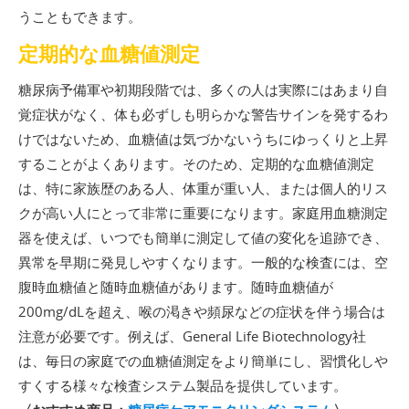
うこともできます。
定期的な血糖値測定
糖尿病予備軍や初期段階では、多くの人は実際にはあまり自
覚症状がなく、体も必ずしも明らかな警告サインを発するわ
けではないため、血糖値は気づかないうちにゆっくりと上昇
することがよくあります。そのため、定期的な血糖値測定
は、特に家族歴のある人、体重が重い人、または個人的リス
クが高い人にとって非常に重要になります。家庭用血糖測定
器を使えば、いつでも簡単に測定して値の変化を追跡でき、
異常を早期に発見しやすくなります。一般的な検査には、空
腹時血糖値と随時血糖値があります。随時血糖値が
200mg/dLを超え、喉の渇きや頻尿などの症状を伴う場合は
注意が必要です。例えば、General Life Biotechnology社
は、毎日の家庭での血糖値測定をより簡単にし、習慣化しや
すくする様々な検査システム製品を提供しています。