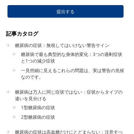
提出する
記事カタログ
糖尿病の症状：無視してはいけない警告サイン
糖尿病で最も典型的な身体的変化：3つの過剰症状
と1つの減少症状
一見些細に見えるこれらの問題は、実は警告の兆候
なのです。
糖尿病は万人に同じ症状ではない：症状からタイプの
違いを見分ける
1型糖尿病の症状
2型糖尿病の症状
糖尿病の症状は高血糖だけにとどまらない：注意すべ