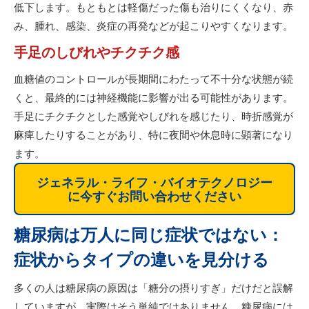
低下します。もともとは軽傷だった傷も治りにくくなり、赤
み、腫れ、感染、炎症の再発などが起こりやすくなります。
手足のしびれやチクチク感
血糖値のコントロールが長期間にわたって不十分な状態が続
くと、最終的には神経機能に影響が出る可能性があります。
手足にチクチクとした感覚やしびれを感じたり、時折感覚が
麻痺したりすることがあり、特に夜間や休息時に顕著になり
ます。
ジェネラル・ライフ・バイオテクノロジー
に今すぐお問い合わせください
糖尿病は万人に同じ症状ではない：
症状からタイプの違いを見分ける
多くの人は糖尿病の原因は「糖分の摂りすぎ」だけだと誤解
していますが、実際はそう単純ではありません。糖尿病には