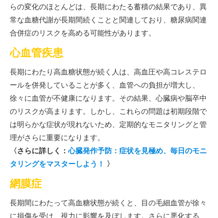
らの変化のほとんどは、長期にわたる蓄積の結果であり、異
常な血糖代謝が長期間続くことと関連しており、糖尿病関連
合併症のリスクを高める可能性があります。
心血管疾患
長期にわたり高血糖状態が続く人は、高血圧や高コレステロ
ールを併発していることが多く、血管への負担が増大し、
徐々に血管が不健康になります。その結果、心臓病や脳卒中
のリスクが高まります。しかし、これらの問題は初期段階で
は明らかな症状が現れないため、定期的なモニタリングと管
理がさらに重要になります。
〈さらに詳しく：
心臓発作予防：症状を見極め、毎日のモニ
タリングをマスターしよう！
〉
網膜症
長期間にわたって高血糖状態が続くと、目の毛細血管が徐々
に損傷を受け、視力に影響を及ぼします。さらに悪化する