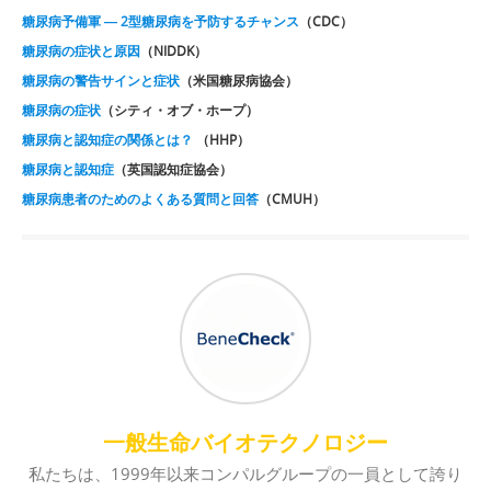
糖尿病予備軍 ― 2型糖尿病を予防するチャンス
（CDC）
糖尿病の症状と原因
（NIDDK）
糖尿病の警告サインと症状
（米国糖尿病協会）
糖尿病の症状
（シティ・オブ・ホープ）
糖尿病と認知症の関係とは？
（HHP）
糖尿病と認知症
（英国認知症協会）
糖尿病患者のためのよくある質問と回答
（CMUH）
一般生命バイオテクノロジー
私たちは、1999年以来コンパルグループの一員として誇り