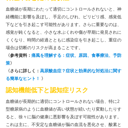
血糖値が長期にわたって適切にコントロールされないと、神
経機能に影響を及ぼし、手足のしびれ、ピリピリ感、感覚低
下などを引き起こす可能性があります。さらに重要なのは、
感覚が鈍くなると、小さな水ぶくれや傷が早期に発見されに
くくなり、時間の経過とともに感染症を引き起こし、重症の
場合は切断のリスクが高まることです。
〈参考資料：
痛風を理解する：症状、原因、食事療法、予防
策
〉
〈さらに詳しく：
高尿酸血症？症状と効果的な対処法に関す
る簡単なヒント！
〉
認知機能低下と認知症リスク
血糖値が長期的に適切にコントロールされない場合、特に2
型糖尿病のように血糖値が高い状態が続いたり変動したりす
ると、徐々に脳の健康に悪影響を及ぼす可能性があります。
これは主に、不安定な血糖値が脳の血流を悪化させ、酸素と