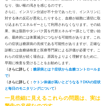
なり、強い喉の渇きを感じるのです。
さらに、インスリン分泌が不十分であったり、インスリンに
対する体の反応が悪化したりすると、血糖が細胞に適切に取
り込まれてエネルギーとして利用されなくなります。その結
果、体は脂肪やタンパク質を代替エネルギー源として使い始
め、最終的には体重減少につながる可能性があります。これ
らの症状は糖尿病の兆候である可能性がありますが、正確な
診断には血糖値検査と医療専門家による評価が必要です。こ
れらの症状が続く場合は、原因をよりよく理解するために、
早期に検査を受けることをお勧めします。
〈さらに詳しく：
糖尿病とは？症状から血糖コントロールま
で
〉
〈さらに詳しく：
ケトン体値が高いとどうなる？DKAの症状
と毎日のモニタリングについて
〉
一見些細に見えるこれらの問題は、実は
警告の兆候なのです。