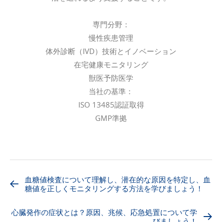
専門分野：
慢性疾患管理
体外診断（IVD）技術とイノベーション
在宅健康モニタリング
獣医予防医学
当社の基準：
ISO 13485認証取得
GMP準拠
血糖値検査について理解し、潜在的な原因を特定し、血
糖値を正しくモニタリングする方法を学びましょう！
心臓発作の症状とは？原因、兆候、応急処置について学
びましょう！