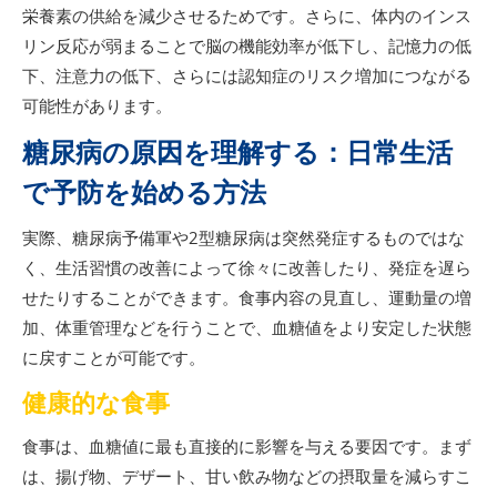
栄養素の供給を減少させるためです。さらに、体内のインス
リン反応が弱まることで脳の機能効率が低下し、記憶力の低
下、注意力の低下、さらには認知症のリスク増加につながる
可能性があります。
糖尿病の原因を理解する：日常生活
で予防を始める方法
実際、糖尿病予備軍や2型糖尿病は突然発症するものではな
く、生活習慣の改善によって徐々に改善したり、発症を遅ら
せたりすることができます。食事内容の見直し、運動量の増
加、体重管理などを行うことで、血糖値をより安定した状態
に戻すことが可能です。
健康的な食事
食事は、血糖値に最も直接的に影響を与える要因です。まず
は、揚げ物、デザート、甘い飲み物などの摂取量を減らすこ