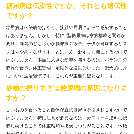
糖尿病は伝染性ですか、それとも遺伝性
ですか？
糖尿病は伝染病ではなく、接触や同居によって感染すること
はありません。しかし、特に2型糖尿病は家族構成と関連が
あり、両親のどちらかが糖尿病の場合、子供が発症するリス
クはやや高くなります。とはいえ、必ずしも発症するわけで
はありません。本当に大きな影響を与えるのは、バランスの
取れた食事、体重管理、定期的な運動といった、後天的に身
についた生活習慣です。これらが重要な鍵となります。
砂糖の摂りすぎは糖尿病の原因になりま
すか？
甘いものを食べること自体が直接糖尿病を引き起こすわけで
はありません。特に注意が必要なのは、カロリーを過剰に摂
取し続けることで体重増加や肥満につながることです。体脂
肪が増えると、インスリンに対する体の反応が悪化し、イン