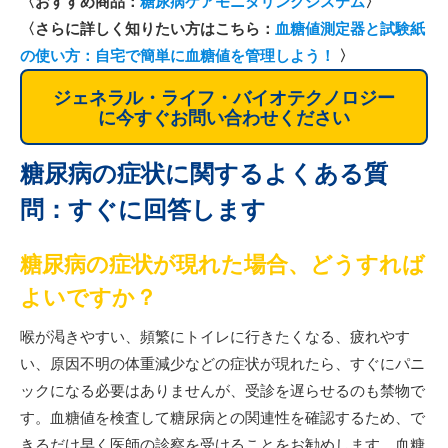
〈おすすめ商品：
糖尿病ケアモニタリングシステム
〉
〈さらに詳しく知りたい方はこちら：
血糖値測定器と試験紙
の使い方：自宅で簡単に血糖値を管理しよう！
〉
ジェネラル・ライフ・バイオテクノロジー
に今すぐお問い合わせください
糖尿病の症状に関するよくある質
問：すぐに回答します
糖尿病の症状が現れた場合、どうすれば
よいですか？
喉が渇きやすい、頻繁にトイレに行きたくなる、疲れやす
い、原因不明の体重減少などの症状が現れたら、すぐにパニ
ックになる必要はありませんが、受診を遅らせるのも禁物で
す。血糖値を検査して糖尿病との関連性を確認するため、で
きるだけ早く医師の診察を受けることをお勧めします。血糖