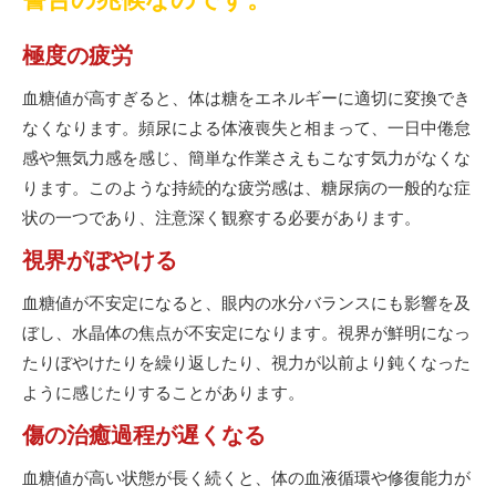
極度の疲労
血糖値が高すぎると、体は糖をエネルギーに適切に変換でき
なくなります。頻尿による体液喪失と相まって、一日中倦怠
感や無気力感を感じ、簡単な作業さえもこなす気力がなくな
ります。このような持続的な疲労感は、糖尿病の一般的な症
状の一つであり、注意深く観察する必要があります。
視界がぼやける
血糖値が不安定になると、眼内の水分バランスにも影響を及
ぼし、水晶体の焦点が不安定になります。視界が鮮明になっ
たりぼやけたりを繰り返したり、視力が以前より鈍くなった
ように感じたりすることがあります。
傷の治癒過程が遅くなる
血糖値が高い状態が長く続くと、体の血液循環や修復能力が