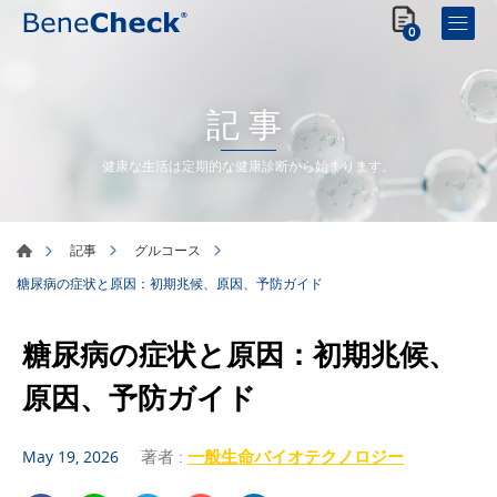
0
記事
健康な生活は定期的な健康診断から始まります。
記事
グルコース
糖尿病の症状と原因：初期兆候、原因、予防ガイド
糖尿病の症状と原因：初期兆候、
原因、予防ガイド
著者 :
一般生命バイオテクノロジー
May 19, 2026