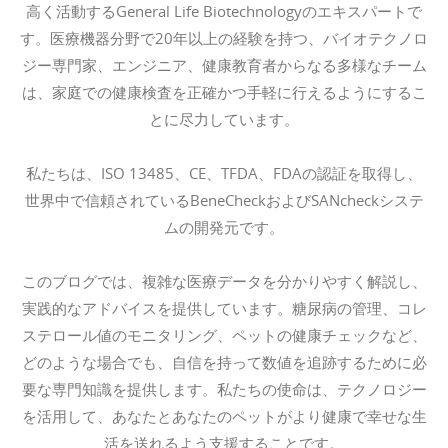
高く活動するGeneral Life Biotechnologyのエキスパートで
す。医療機器分野で20年以上の経験を持つ、バイオテクノロ
ジー専門家、エンジニア、健康教育者からなる多様なチーム
は、家庭での健康検査を正確かつ手軽に行えるようにするこ
とに尽力しています。
私たちは、ISO 13485、CE、TFDA、FDAの認証を取得し、
世界中で信頼されているBeneCheckおよびSANcheckシステ
ムの開発元です。
このブログでは、複雑な医療データを分かりやすく解説し、
実践的なアドバイスを提供しています。糖尿病の管理、コレ
ステロール値のモニタリング、ペットの健康チェックなど、
どのような場合でも、自信を持って数値を追跡するために必
要な専門知識を提供します。私たちの使命は、テクノロジー
を活用して、あなたとあなたのペットがより健康で幸せな生
活を送れるよう支援することです。