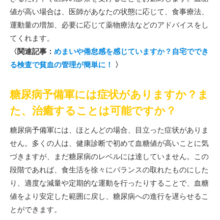
値が高い場合は、医師があなたの状態に応じて、食事療法、
運動量の増加、必要に応じて薬物療法などのアドバイスをし
てくれます。
〈関連記事：
めまいや倦怠感を感じていますか？自宅ででき
る検査で貧血の管理が簡単に！
〉
糖尿病予備軍には症状がありますか？ま
た、治癒することは可能ですか？
糖尿病予備軍には、ほとんどの場合、目立った症状がありま
せん。多くの人は、健康診断で初めて血糖値が高いことに気
づきますが、まだ糖尿病のレベルには達していません。この
段階であれば、食生活を徐々にバランスの取れたものにした
り、適度な減量や定期的な運動を行ったりすることで、血糖
値をより安定した範囲に戻し、糖尿病への進行を遅らせるこ
とができます。