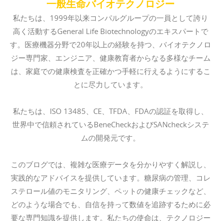
一般生命バイオテクノロジー
私たちは、1999年以来コンパルグループの一員として誇り
高く活動するGeneral Life Biotechnologyのエキスパートで
す。医療機器分野で20年以上の経験を持つ、バイオテクノロ
ジー専門家、エンジニア、健康教育者からなる多様なチーム
は、家庭での健康検査を正確かつ手軽に行えるようにするこ
とに尽力しています。
私たちは、ISO 13485、CE、TFDA、FDAの認証を取得し、
世界中で信頼されているBeneCheckおよびSANcheckシステ
ムの開発元です。
このブログでは、複雑な医療データを分かりやすく解説し、
実践的なアドバイスを提供しています。糖尿病の管理、コレ
ステロール値のモニタリング、ペットの健康チェックなど、
どのような場合でも、自信を持って数値を追跡するために必
要な専門知識を提供します。私たちの使命は、テクノロジー