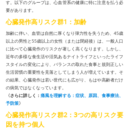
す。以下のグループは、心血管系の健康に特に注意を払う必
要があります。
心臓発作高リスク群1：加齢
加齢に伴い、血管は自然に厚くなり弾力性を失うため、45歳
以上の男性と55歳以上の女性（または閉経後）は、一般人口
に比べて心臓発作のリスクが著しく高くなります。しかし、
近年の多様な食生活や活気あるナイトライフといったライフ
スタイルの変化により、バランスの取れた食事と規則正しい
生活習慣の重要性を見落としてしまう人が増えています。そ
の結果、心臓発作は若い世代にも広がり、もはや高齢者だけ
の病気ではなくなっています。
〈さらに詳しく：
痛風を理解する：症状、原因、食事療法、
予防策
〉
心臓発作高リスク群2：3つの高リスク要
因を持つ個人