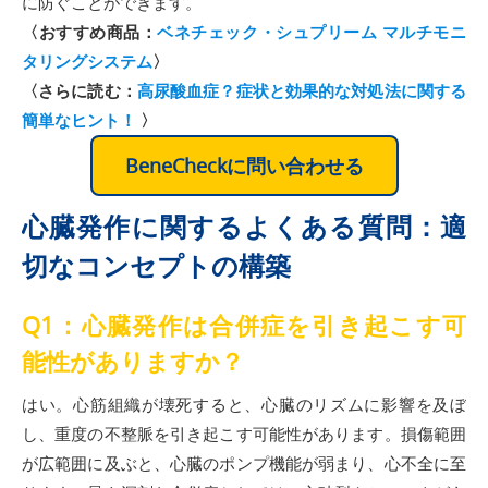
に防ぐことができます。
〈おすすめ商品：
ベネチェック・シュプリーム マルチモニ
タリングシステム
〉
〈さらに読む：
高尿酸血症？症状と効果的な対処法に関する
簡単なヒント！
〉
BeneCheckに問い合わせる
心臓発作に関するよくある質問：適
切なコンセプトの構築
Q1：心臓発作は合併症を引き起こす可
能性がありますか？
はい。心筋組織が壊死すると、心臓のリズムに影響を及ぼ
し、重度の不整脈を引き起こす可能性があります。損傷範囲
が広範囲に及ぶと、心臓のポンプ機能が弱まり、心不全に至