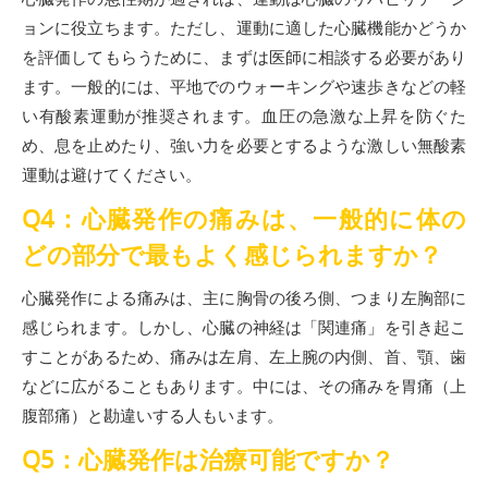
ョンに役立ちます。ただし、運動に適した心臓機能かどうか
を評価してもらうために、まずは医師に相談する必要があり
ます。一般的には、平地でのウォーキングや速歩きなどの軽
い有酸素運動が推奨されます。血圧の急激な上昇を防ぐた
め、息を止めたり、強い力を必要とするような激しい無酸素
運動は避けてください。
Q4：心臓発作の痛みは、一般的に体の
どの部分で最もよく感じられますか？
心臓発作による痛みは、主に胸骨の後ろ側、つまり左胸部に
感じられます。しかし、心臓の神経は「関連痛」を引き起こ
すことがあるため、痛みは左肩、左上腕の内側、首、顎、歯
などに広がることもあります。中には、その痛みを胃痛（上
腹部痛）と勘違いする人もいます。
Q5：心臓発作は治療可能ですか？