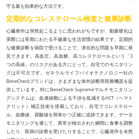
守る最も効果的な方法です。
定期的なコレステロール検査と健康診断
心臓発作は突然起こるように思われがちですが、動脈硬化は
実際には長期にわたる不健康な生活習慣の結果です。定期的
な健康診断を病院で受けることで、潜在的な問題を早期に発
見できます。高血圧、高血糖、高コレステロールという「3
つの高値」のリスクがある方にとって、自宅でのモニタリン
グは不可欠です。ゼネラルライフバイオテクノロジー社の
BeneCheckブランドは、さまざまな体外診断用医療機器を提
供しています。特にBeneCheck Supremeマルチモニタリン
グシステムは、血液細胞による干渉を低減するHCT（ヘマト
クリット）補正技術を搭載しており、自宅でコレステロー
ル、血糖値、尿酸値を簡単かつ正確に追跡できます。データ
モニタリングを通じて、異常が検出された瞬間に食事を調整
したり、医師の診察を受けたりすることで、心臓発作を未然