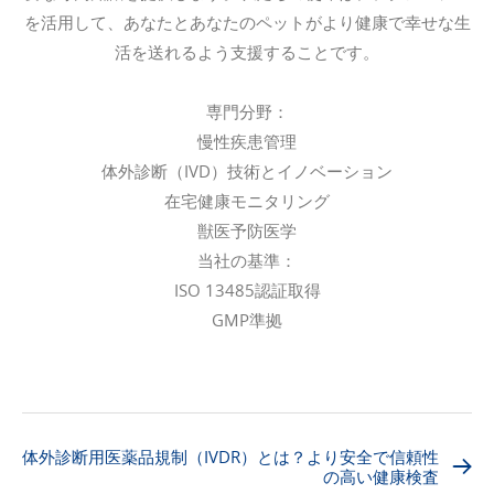
を活用して、あなたとあなたのペットがより健康で幸せな生
活を送れるよう支援することです。
専門分野：
慢性疾患管理
体外診断（IVD）技術とイノベーション
在宅健康モニタリング
獣医予防医学
当社の基準：
ISO 13485認証取得
GMP準拠
体外診断用医薬品規制（IVDR）とは？より安全で信頼性
の高い健康検査