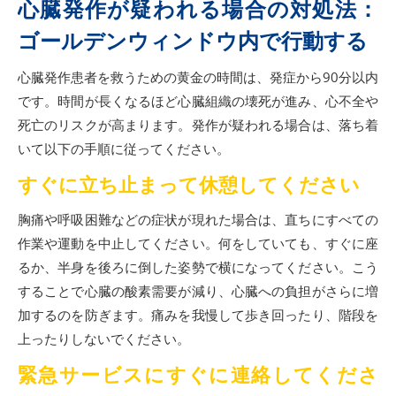
心臓発作が疑われる場合の対処法：
ゴールデンウィンドウ内で行動する
心臓発作患者を救うための黄金の時間は、発症から90分以内
です。時間が長くなるほど心臓組織の壊死が進み、心不全や
死亡のリスクが高まります。発作が疑われる場合は、落ち着
いて以下の手順に従ってください。
すぐに立ち止まって休憩してください
胸痛や呼吸困難などの症状が現れた場合は、直ちにすべての
作業や運動を中止してください。何をしていても、すぐに座
るか、半身を後ろに倒した姿勢で横になってください。こう
することで心臓の酸素需要が減り、心臓への負担がさらに増
加するのを防ぎます。痛みを我慢して歩き回ったり、階段を
上ったりしないでください。
緊急サービスにすぐに連絡してくださ