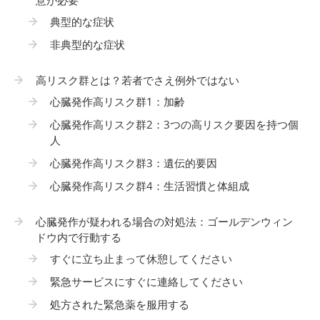
典型的な症状
非典型的な症状
高リスク群とは？若者でさえ例外ではない
心臓発作高リスク群1：加齢
心臓発作高リスク群2：3つの高リスク要因を持つ個
人
心臓発作高リスク群3：遺伝的要因
心臓発作高リスク群4：生活習慣と体組成
心臓発作が疑われる場合の対処法：ゴールデンウィン
ドウ内で行動する
すぐに立ち止まって休憩してください
緊急サービスにすぐに連絡してください
処方された緊急薬を服用する