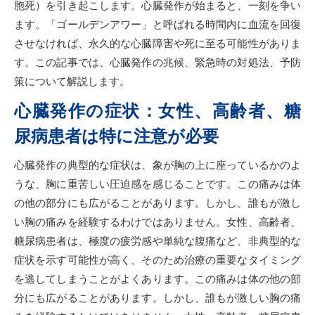
胞死）を引き起こします。心臓発作が始まると、一刻を争い
ます。「ゴールデンアワー」と呼ばれる時間内に血流を回復
させなければ、永久的な心臓障害や死に至る可能性がありま
す。この記事では、心臓発作の兆候、緊急時の対処法、予防
策について解説します。
心臓発作の症状：女性、高齢者、糖
尿病患者は特に注意が必要
心臓発作の典型的な症状は、象が胸の上に座っているかのよ
うな、胸に重苦しい圧迫感を感じることです。この痛みは体
の他の部分にも広がることがあります。しかし、誰もが激し
い胸の痛みを経験するわけではありません。女性、高齢者、
糖尿病患者は、極度の疲労感や単純な腹痛など、非典型的な
症状を示す可能性が高く、そのため治療の重要なタイミング
を逃してしまうことがよくあります。この痛みは体の他の部
分にも広がることがあります。しかし、誰もが激しい胸の痛