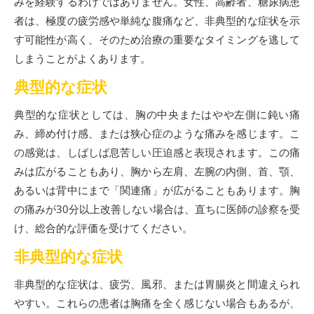
みを経験するわけではありません。女性、高齢者、糖尿病患
者は、極度の疲労感や単純な腹痛など、非典型的な症状を示
す可能性が高く、そのため治療の重要なタイミングを逃して
しまうことがよくあります。
典型的な症状
典型的な症状としては、胸の中央またはやや左側に鈍い痛
み、締め付け感、または狭心症のような痛みを感じます。こ
の感覚は、しばしば息苦しい圧迫感と表現されます。この痛
みは広がることもあり、胸から左肩、左腕の内側、首、顎、
あるいは背中にまで「関連痛」が広がることもあります。胸
の痛みが30分以上改善しない場合は、直ちに医師の診察を受
け、総合的な評価を受けてください。
非典型的な症状
非典型的な症状は、疲労、風邪、または胃腸炎と間違えられ
やすい。これらの患者は胸痛を全く感じない場合もあるが、