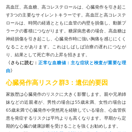
高血圧、高血糖、高コレステロールは、心臓発作を引き起こ
す3つの主要なサイレントキラーです。高血圧と高コレステ
ロールは、時間の経過とともに血管の内壁を損傷し、動脈プ
ラークの蓄積につながります。糖尿病患者の場合、高血糖は
神経損傷を引き起こし、心臓発作時に強い胸痛を感じにくく
なることがあります。これはしばしば治療の遅れにつなが
り、結果として死亡率の上昇を招きます。
〈さらに読む：
正常な血糖値：主な症状と検査が重要な理
由
〉
心臓発作高リスク群3：遺伝的要因
家族歴は心臓発作のリスクに大きく影響します。親や兄弟姉
妹などの近親者が、男性の場合は55歳未満、女性の場合は
65歳未満で心臓発作や突然死を経験している場合、心血管疾
患を発症するリスクは平均よりも高くなります。早期から定
期的な心臓の健康診断を受けることを強くお勧めします。