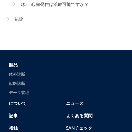
Q5：心臓発作は治療可能ですか？
結論
製品
体外診断
獣医診断
データ管理
について
ニュース
記事
よくある質問
接触
SANチェック