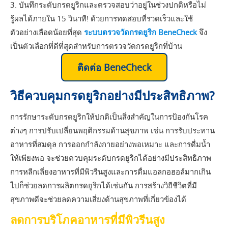
3. บันทึกระดับกรดยูริกและตรวจสอบว่าอยู่ในช่วงปกติหรือไม่
รู้ผลได้ภายใน 15 วินาที! ด้วยการทดสอบที่รวดเร็วและใช้
ตัวอย่างเลือดน้อยที่สุด
ระบบตรวจวัดกรดยูริก BeneCheck
จึง
เป็นตัวเลือกที่ดีที่สุดสำหรับการตรวจวัดกรดยูริกที่บ้าน
ติดต่อ BeneCheck
วิธีควบคุมกรดยูริกอย่างมีประสิทธิภาพ?
การรักษาระดับกรดยูริกให้ปกติเป็นสิ่งสำคัญในการป้องกันโรค
ต่างๆ การปรับเปลี่ยนพฤติกรรมด้านสุขภาพ เช่น การรับประทาน
อาหารที่สมดุล การออกกำลังกายอย่างพอเหมาะ และการดื่มน้ำ
ให้เพียงพอ จะช่วยควบคุมระดับกรดยูริกได้อย่างมีประสิทธิภาพ
การหลีกเลี่ยงอาหารที่มีพิวรีนสูงและการดื่มแอลกอฮอล์มากเกิน
ไปก็ช่วยลดการผลิตกรดยูริกได้เช่นกัน การสร้างวิถีชีวิตที่มี
สุขภาพดีจะช่วยลดความเสี่ยงด้านสุขภาพที่เกี่ยวข้องได้
ลดการบริโภคอาหารที่มีพิวรีนสูง