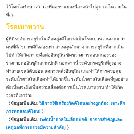
ไว้โดยไม่รักษา สภาวะที่ค่อยๆ แย่ลงนี้อาจนำไปสู่ภาวะไตวายใน
ที่สุด
โรคเบาหวาน
ผู้ที่มีระดับกรดยูริกในเลือดสูงมีโอกาสเป็นโรคเบาหวานมากกว่า
คนที่มีสุขภาพดีถึงสองเท่า สาเหตุหลักมาจากกรดยูริกที่มากเกิน
ไปทำให้เกิดภาวะดื้อต่ออินซูลิน ขัดขวางการตอบสนองของ
ร่างกายต่ออินซูลินตามปกติ นอกจากนี้ ระดับกรดยูริกที่สูงอาจ
ทำลายเซลล์ตับอ่อน ลดการหลั่งอินซูลิน และทำให้การควบคุม
ระดับน้ำตาลในเลือดทำได้ยากขึ้น ระดับน้ำตาลในเลือดที่สูงอย่าง
ต่อเนื่องจะยิ่งเพิ่มความเสี่ยงต่อการเป็นโรคเบาหวาน ทำให้เกิด
วงจรที่เลวร้าย
〈ข้อมูลเพิ่มเติม:
วิธีการใช้เครื่องวัดคีโตนอย่างถูกต้อง: เจาะลึก
การทดสอบคีโตน!
〉
〈ข้อมูลเพิ่มเติม:
ระดับน้ำตาลในเลือดปกติ: อาการสำคัญและ
เหตุผลที่การตรวจมีความสำคัญ
〉