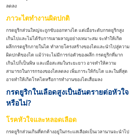
ลดลง
ภาวะไตทำงานผิดปกติ
กรดยูริกส่วนใหญ่จะถูกขับออกทางไต แต่เมื่อระดับกรดยูริกสูง
เกินไปและไม่ได้รับการเผาผลาญอย่างเหมาะสม จะทำให้เกิด
ผลึกกรดยูริกภายในไต ทำลายโครงสร้างของไตและนำไปสู่ความ
ผิดปกติของไต แม้ว่าจะไม่มีการก่อตัวของผลึก กรดยูริกที่มาก
เกินไปก็เป็นพิษ และเมื่อสะสมในระยะยาว อาจทำให้ความ
สามารถในการกรองของไตลดลง เพิ่มภาระให้กับไต และในที่สุด
อาจทำให้เกิดโรคไตหรือการทำงานของไตเสื่อมลง
กรดยูริกในเลือดสูงเป็นอันตรายต่อหัวใจ
หรือไม่?
โรคหัวใจและหลอดเลือด
กรดยูริกส่วนเกินที่ตกค้างอยู่ในกระแสเลือดเป็นเวลานานจะนำไป