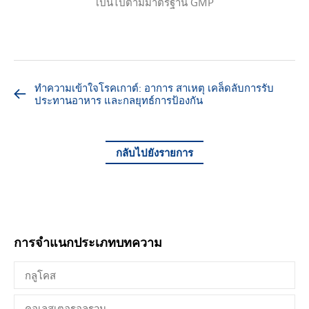
เป็นไปตามมาตรฐาน GMP
ทำความเข้าใจโรคเกาต์: อาการ สาเหตุ เคล็ดลับการรับ
ประทานอาหาร และกลยุทธ์การป้องกัน
กลับไปยังรายการ
การจำแนกประเภทบทความ
กลูโคส
คอเลสเตอรอลรวม