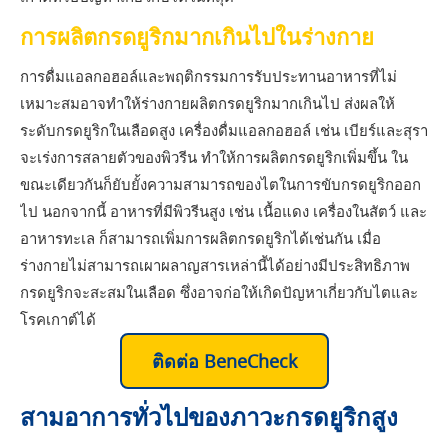
การผลิตกรดยูริกมากเกินไปในร่างกาย
การดื่มแอลกอฮอล์และพฤติกรรมการรับประทานอาหารที่ไม่
เหมาะสมอาจทำให้ร่างกายผลิตกรดยูริกมากเกินไป ส่งผลให้
ระดับกรดยูริกในเลือดสูง เครื่องดื่มแอลกอฮอล์ เช่น เบียร์และสุรา
จะเร่งการสลายตัวของพิวรีน ทำให้การผลิตกรดยูริกเพิ่มขึ้น ใน
ขณะเดียวกันก็ยับยั้งความสามารถของไตในการขับกรดยูริกออก
ไป นอกจากนี้ อาหารที่มีพิวรีนสูง เช่น เนื้อแดง เครื่องในสัตว์ และ
อาหารทะเล ก็สามารถเพิ่มการผลิตกรดยูริกได้เช่นกัน เมื่อ
ร่างกายไม่สามารถเผาผลาญสารเหล่านี้ได้อย่างมีประสิทธิภาพ
กรดยูริกจะสะสมในเลือด ซึ่งอาจก่อให้เกิดปัญหาเกี่ยวกับไตและ
โรคเกาต์ได้
ติดต่อ BeneCheck
สามอาการทั่วไปของภาวะกรดยูริกสูง