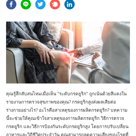
คุณรู้สึกสับสนไหมเมื่อเห็น "ระดับกรดยูริก" ถูกเน้นด้วยสีแดงใน
รายงานการตรวจสุขภาพของคุณ? กรดยูริกสูงส่งผลเสียต่อ
ร่างกายอย่างไร? อะไรคือสาเหตุของการผลิตกรดยูริก? บทความ
นี้จะช่วยให้คุณเข้าใจสาเหตุของการผลิตกรดยูริก วิธีการตรวจ
กรดยูริก และวิธีการป้องกันระดับกรดยูริกสูง โดยการปรับเปลี่ยน
อาหารและวิถีชีวิตประจำวัน คุณสามารถลดความเสี่ยงของโรคที่