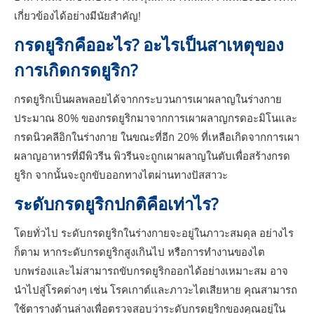
เกี่ยวข้องได้อย่างมีนัยสำคัญ!
กรดยูริกคืออะไร? อะไรเป็นสาเหตุของ
การเกิดกรดยูริก?
กรดยูริกเป็นผลพลอยได้จากกระบวนการเผาผลาญในร่างกาย
ประมาณ 80% ของกรดยูริกมาจากการเผาผลาญกรดอะมิโนและ
กรดนิวคลีอิกในร่างกาย ในขณะที่อีก 20% ที่เหลือเกิดจากการเผา
ผลาญอาหารที่มีพิวรีน พิวรีนจะถูกเผาผลาญในตับเพื่อสร้างกรด
ยูริก จากนั้นจะถูกขับออกทางไตผ่านทางปัสสาวะ
ระดับกรดยูริกปกติคือเท่าไร?
โดยทั่วไป ระดับกรดยูริกในร่างกายจะอยู่ในภาวะสมดุล อย่างไร
ก็ตาม หากระดับกรดยูริกสูงเกินไป หรือการทำงานของไต
บกพร่องและไม่สามารถขับกรดยูริกออกได้อย่างเหมาะสม อาจ
นำไปสู่โรคต่างๆ เช่น โรคเกาต์และภาวะไตเสียหาย คุณสามารถ
ใช้ตารางด้านล่างเพื่อตรวจสอบว่าระดับกรดยูริกของคุณอยู่ใน