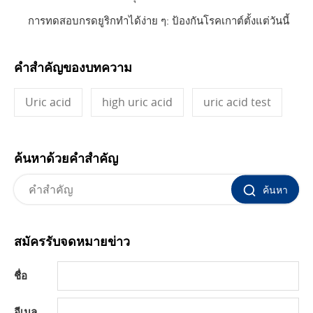
การทดสอบกรดยูริกทำได้ง่าย ๆ: ป้องกันโรคเกาต์ตั้งแต่วันนี้
คำสำคัญของบทความ
Uric acid
high uric acid
uric acid test
ค้นหาด้วยคำสำคัญ
ค้นหา
สมัครรับจดหมายข่าว
ชื่อ
อีเมล