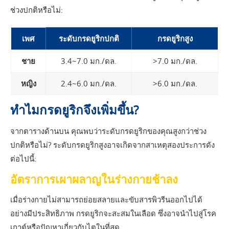
ช่วงปกติหรือไม่:
เพศ
ระดับกรดยูริกปกติ
กรดยูริกสูง
ชาย
3.4~7.0 มก./ดล.
>7.0 มก./ดล.
หญิง
2.4~6.0 มก./ดล.
>6.0 มก./ดล.
ทำไมกรดยูริกจึงเพิ่มขึ้น?
จากตารางด้านบน คุณพบว่าระดับกรดยูริกของคุณสูงกว่าช่วง
ปกติหรือไม่? ระดับกรดยูริกสูงอาจเกิดจากสาเหตุสองประการดัง
ต่อไปนี้:
อัตราการเผาผลาญในร่างกายช้าลง
เมื่อร่างกายไม่สามารถย่อยสลายและขับสารพิวรีนออกไปได้
อย่างมีประสิทธิภาพ กรดยูริกจะสะสมในเลือด ซึ่งอาจนำไปสู่โรค
เกาต์หรือปัญหาเกี่ยวกับไตในที่สุด