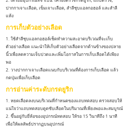
2. เตรียมอุปกรณ์ที่จำเป็น: เครื่องตรวจกรดยูริก, แถบตรวจ,
ปากกาเจาะเลือด, เข็มเจาะเลือด, สำลีชุบแอลกอฮอล์ และสำลี
แห้ง
การเก็บตัวอย่างเลือด
1. ใช้สำลีชุบแอลกอฮอล์เช็ดทำความสะอาดบริเวณที่จะเก็บ
ตัวอย่างเลือด แนะนำให้เก็บตัวอย่างเลือดจากด้านข้างของปลาย
นิ้วเพื่อลดความเจ็บปวดและเพิ่มโอกาสในการเก็บเลือดได้เพียง
พอ
2. วางปากกาเจาะเลือดแนบกับบริเวณที่ต้องการเก็บเลือด แล้ว
กดปุ่มเพื่อเก็บเลือด
การอ่านค่าระดับกรดยูริก
1. หยดเลือดลงบนบริเวณที่กำหนดของแถบทดสอบ ตรวจสอบให้
แน่ใจว่าแถบทดสอบดูดซับเลือดในปริมาณที่เพียงพอและสมบูรณ์
2. ขึ้นอยู่กับยี่ห้อของอุปกรณ์ทดสอบ ให้รอ 15 วินาทีถึง 1 นาที
เพื่อให้ผลลัพธ์ปรากฏบนอุปกรณ์