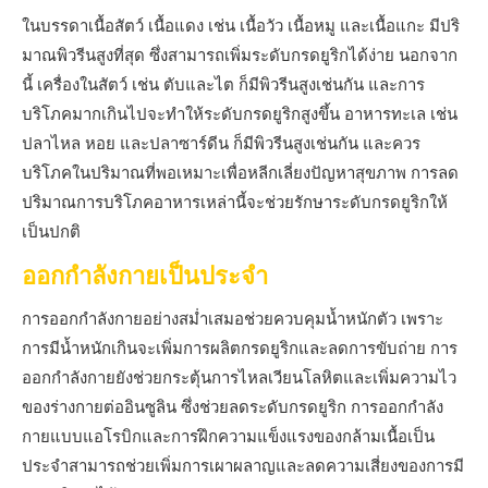
ในบรรดาเนื้อสัตว์ เนื้อแดง เช่น เนื้อวัว เนื้อหมู และเนื้อแกะ มีปริ
มาณพิวรีนสูงที่สุด ซึ่งสามารถเพิ่มระดับกรดยูริกได้ง่าย นอกจาก
นี้ เครื่องในสัตว์ เช่น ตับและไต ก็มีพิวรีนสูงเช่นกัน และการ
บริโภคมากเกินไปจะทำให้ระดับกรดยูริกสูงขึ้น อาหารทะเล เช่น
ปลาไหล หอย และปลาซาร์ดีน ก็มีพิวรีนสูงเช่นกัน และควร
บริโภคในปริมาณที่พอเหมาะเพื่อหลีกเลี่ยงปัญหาสุขภาพ การลด
ปริมาณการบริโภคอาหารเหล่านี้จะช่วยรักษาระดับกรดยูริกให้
เป็นปกติ
ออกกำลังกายเป็นประจำ
การออกกำลังกายอย่างสม่ำเสมอช่วยควบคุมน้ำหนักตัว เพราะ
การมีน้ำหนักเกินจะเพิ่มการผลิตกรดยูริกและลดการขับถ่าย การ
ออกกำลังกายยังช่วยกระตุ้นการไหลเวียนโลหิตและเพิ่มความไว
ของร่างกายต่ออินซูลิน ซึ่งช่วยลดระดับกรดยูริก การออกกำลัง
กายแบบแอโรบิกและการฝึกความแข็งแรงของกล้ามเนื้อเป็น
ประจำสามารถช่วยเพิ่มการเผาผลาญและลดความเสี่ยงของการมี