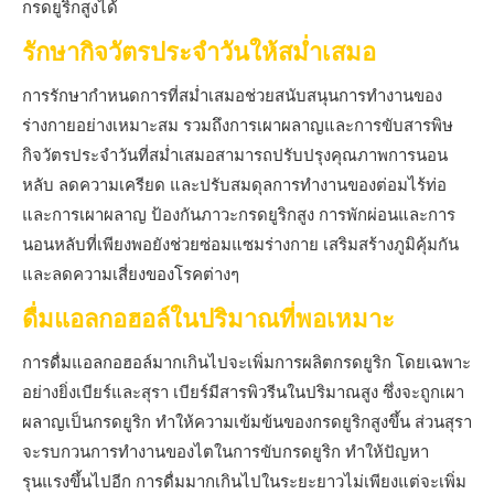
กรดยูริกสูงได้
รักษากิจวัตรประจำวันให้สม่ำเสมอ
การรักษากำหนดการที่สม่ำเสมอช่วยสนับสนุนการทำงานของ
ร่างกายอย่างเหมาะสม รวมถึงการเผาผลาญและการขับสารพิษ
กิจวัตรประจำวันที่สม่ำเสมอสามารถปรับปรุงคุณภาพการนอน
หลับ ลดความเครียด และปรับสมดุลการทำงานของต่อมไร้ท่อ
และการเผาผลาญ ป้องกันภาวะกรดยูริกสูง การพักผ่อนและการ
นอนหลับที่เพียงพอยังช่วยซ่อมแซมร่างกาย เสริมสร้างภูมิคุ้มกัน
และลดความเสี่ยงของโรคต่างๆ
ดื่มแอลกอฮอล์ในปริมาณที่พอเหมาะ
การดื่มแอลกอฮอล์มากเกินไปจะเพิ่มการผลิตกรดยูริก โดยเฉพาะ
อย่างยิ่งเบียร์และสุรา เบียร์มีสารพิวรีนในปริมาณสูง ซึ่งจะถูกเผา
ผลาญเป็นกรดยูริก ทำให้ความเข้มข้นของกรดยูริกสูงขึ้น ส่วนสุรา
จะรบกวนการทำงานของไตในการขับกรดยูริก ทำให้ปัญหา
รุนแรงขึ้นไปอีก การดื่มมากเกินไปในระยะยาวไม่เพียงแต่จะเพิ่ม