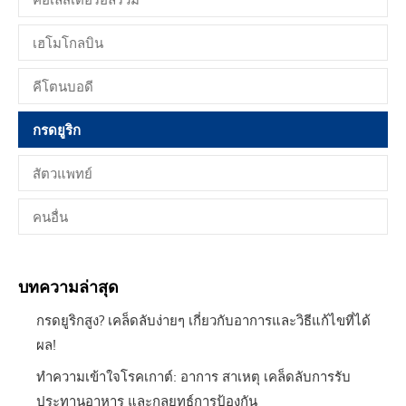
เฮโมโกลบิน
คีโตนบอดี
กรดยูริก
สัตวแพทย์
คนอื่น
บทความล่าสุด
กรดยูริกสูง? เคล็ดลับง่ายๆ เกี่ยวกับอาการและวิธีแก้ไขที่ได้
ผล!
ทำความเข้าใจโรคเกาต์: อาการ สาเหตุ เคล็ดลับการรับ
ประทานอาหาร และกลยุทธ์การป้องกัน