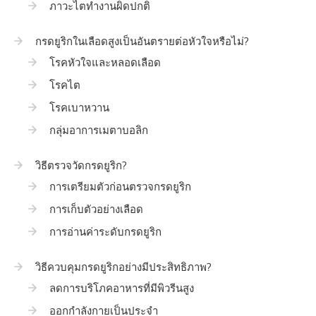
ภาวะไตทำงานผิดปกติ
กรดยูริกในเลือดสูงเป็นอันตรายต่อหัวใจหรือไม่?
โรคหัวใจและหลอดเลือด
โรคไต
โรคเบาหวาน
กลุ่มอาการเมตาบอลิก
วิธีตรวจวัดกรดยูริก?
การเตรียมตัวก่อนตรวจกรดยูริก
การเก็บตัวอย่างเลือด
การอ่านค่าระดับกรดยูริก
วิธีควบคุมกรดยูริกอย่างมีประสิทธิภาพ?
ลดการบริโภคอาหารที่มีพิวรีนสูง
ออกกำลังกายเป็นประจำ