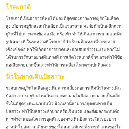
โรคเกาต์
โรคเกาต์เป็นอาการที่พบได้บ่อยที่สุดของภาวะกรดยูริกในเลือด
สูง เมื่อกรดยูริกสะสมในเลือดเป็นเวลานาน จะก่อตัวเป็นผลึกกรด
ยูริกที่ไปเกาะตามข้อต่อ มือ หรือเท้า ทำให้เกิดอาการบวมและผิด
รูปเฉพาะที่ ในระหว่างที่โรคเกาต์กำเริบ ผลึกเหล่านี้จะระคาย
เคืองข้อต่อ ทำให้เกิดอาการปวดและอักเสบอย่างรุนแรง หากไม่
ได้รับการรักษาอย่างทันท่วงที การเกิดโรคเกาต์ซ้ำๆ อาจทำให้ข้อ
ต่อเสียหายมากขึ้นและทำให้การเคลื่อนไหวตามปกติลดลง
นิ่วในทางเดินปัสสาวะ
ระดับกรดยูริกในเลือดสูงเพิ่มความเสี่ยงต่อการเกิดนิ่วในทางเดิน
ปัสสาวะ กรดยูริกส่วนเกินจะตกตะกอนในปัสสาวะกลายเป็นผลึก
ซึ่งในที่สุดจะพัฒนาเป็นนิ่ว นิ่วเหล่านี้สามารถอุดตันทางเดิน
ปัสสาวะ ทำให้ปัสสาวะลำบากหรือเจ็บปวด และส่งผลกระทบต่อ
การทำงานของไต การอุดตันของทางเดินปัสสาวะในระยะยาว
อาจนำไปสู่ความเสียหายของไตและแม้กระทั่งการทำงานของไต