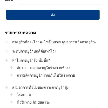
ส่ง
รายการบทความ
กรดยูริกคืออะไร? อะไรเป็นสาเหตุของการเกิดกรดยูริก?
ระดับกรดยูริกปกติคือเท่าไร?
ทำไมกรดยูริกจึงเพิ่มขึ้น?
อัตราการเผาผลาญในร่างกายช้าลง
การผลิตกรดยูริกมากเกินไปในร่างกาย
สามอาการทั่วไปของภาวะกรดยูริกสูง
โรคเกาต์
นิ่วในทางเดินปัสสาวะ