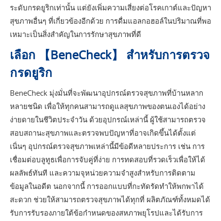
ระดับกรดยูริกเท่านั้น แต่ยังเพิ่มความเสี่ยงต่อโรคเกาต์และปัญหา
สุขภาพอื่นๆ ที่เกี่ยวข้องอีกด้วย การดื่มแอลกอฮอล์ในปริมาณที่พอ
เหมาะเป็นสิ่งสำคัญในการรักษาสุขภาพที่ดี
เลือก 【BeneCheck】 สำหรับการตรวจ
กรดยูริก
BeneCheck มุ่งมั่นที่จะพัฒนาอุปกรณ์ตรวจสุขภาพที่บ้านหลาก
หลายชนิด เพื่อให้ทุกคนสามารถดูแลสุขภาพของตนเองได้อย่าง
ง่ายดายในชีวิตประจำวัน ด้วยอุปกรณ์เหล่านี้ ผู้ใช้สามารถตรวจ
สอบสถานะสุขภาพและตรวจพบปัญหาที่อาจเกิดขึ้นได้ตั้งแต่
เนิ่นๆ อุปกรณ์ตรวจสุขภาพเหล่านี้มีข้อดีหลายประการ เช่น การ
เชื่อมต่อบลูทูธเพื่อการจับคู่ที่ง่าย การทดสอบที่รวดเร็วเพื่อให้ได้
ผลลัพธ์ทันที และความจุหน่วยความจำสูงสำหรับการติดตาม
ข้อมูลในอดีต นอกจากนี้ การออกแบบที่กะทัดรัดทำให้พกพาได้
สะดวก ช่วยให้สามารถตรวจสุขภาพได้ทุกที่ ผลิตภัณฑ์ทั้งหมดได้
รับการรับรองภายใต้ข้อกำหนดของสหภาพยุโรปและได้รับการ