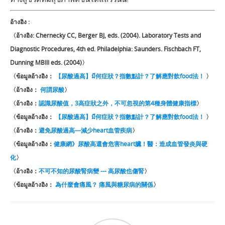
อ้างอิง :
〈อ้างอิง: Chernecky CC, Berger BJ, eds. (2004). Laboratory Tests and
Diagnostic Procedures, 4th ed. Philadelphia: Saunders. Fischbach FT,
Dunning MBIII eds. (2004)〉
〈ข้อมูลอ้างอิง：
【尿酸過高】มี何症狀？指數點計？了解應對飲food法！
〉
〈อ้างอิง：
何謂尿酸
〉
〈อ้างอิง：
認識尿酸值，3高症狀之外，不可忽視的第4種身體健康指標
〉
〈ข้อมูลอ้างอิง：
【尿酸過高】มี何症狀？指數點計？了解應對飲food法！
〉
〈อ้างอิง：
避免尿酸過高---減少heart血管疾病
〉
〈ข้อมูลอ้างอิง：
健康網》尿酸高還會危害heart臟！醫：造成血管發炎與硬
化
〉
〈อ้างอิง：
不可不知的尿酸腎病變 --- 高尿酸也傷腎
〉
〈ข้อมูลอ้างอิง：
為什麼會痛風？ 痛風與糖尿病的關係
〉