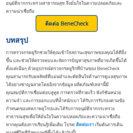
อนุมัติจากกระทรวงสาธารณสุข จึงมั่นใจในความปลอดภัยและ
ความน่าเชื่อถือ
ติดต่อ BeneCheck
บทสรุป
การตรวจกรดยูริกช่วยให้คุณเข้าใจสถานะสุขภาพของคุณได้ดียิ่ง
ขึ้น และช่วยให้ตรวจพบและจัดการปัญหาสุขภาพที่อาจเกิดขึ้นได้
ตั้งแต่เนิ่นๆ ด้วยอุปกรณ์ตรวจกรดยูริกที่บ้านของ BeneCheck
คุณสามารถรับผลลัพธ์ที่แม่นยำและตัดสินใจด้านการดูแลสุขภาพ
ได้อย่างชาญฉลาดโดยอิงจากข้อมูล ผลิตภัณฑ์เหล่านี้มี
คุณสมบัติการเชื่อมต่อบลูทูธ การตรวจที่รวดเร็ว ฟังก์ชันหน่วย
ความจำ และการออกแบบที่น้ำหนักเบา ได้รับการรับรองตามข้อ
กำหนดของสหภาพยุโรปและได้รับการอนุมัติจากกระทรวง
สาธารณสุขเพื่อให้มั่นใจในความปลอดภัยและความน่าเชื่อถือ
หากคุณต้องการเรียนรู้เพิ่มเติม โปรด
ติดต่อเรา
เริ่มต้นการเดิน
ทางสู่ชีวิตที่มีสุขภาพดีขึ้นได้แล้ววันนี้!